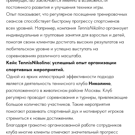
преимущество заключается именно в возможности
постоянного развития и улучшения техники игры.
Опыт показывает, что регулярное посещение тренировочных
сеансов способствует быстрому прогрессу спортсменов
всех уровней. Например, компания
TennisNikolino
организует
индивидуальные и групповые занятия для взрослых и детей,
помогая своим клиентам достигать высоких результатов на
любительском уровне и успешно выступать на
соревнованиях различного масштаба.
Кейс TennisNikolino: успешный опыт организации
спортивных мероприятий.
Одной из ярких иллюстраций эффективности подхода
является деятельность теннисного клуба
Николино
,
расположенного в живописном районе Москвы. Клуб
регулярно проводит соревнования и турниры, привлекающие
большое количество участников. Такие мероприятия
помогают развивать спортивный дух и мотивируют игроков
стремиться к новым достижениям.
Благодаря грамотно организованной работе сотрудников
клуба многие клиенты отмечают значительный прогресс