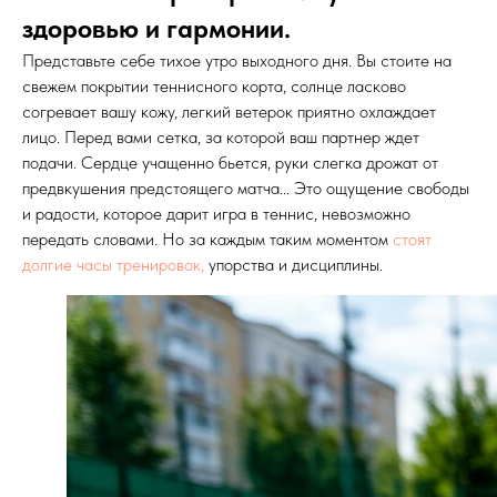
здоровью и гармонии.
Представьте себе тихое утро выходного дня. Вы стоите на
свежем покрытии теннисного корта, солнце ласково
согревает вашу кожу, легкий ветерок приятно охлаждает
лицо. Перед вами сетка, за которой ваш партнер ждет
подачи. Сердце учащенно бьется, руки слегка дрожат от
предвкушения предстоящего матча... Это ощущение свободы
и радости, которое дарит игра в теннис, невозможно
передать словами. Но за каждым таким моментом
стоят
долгие часы тренировок,
упорства и дисциплины.