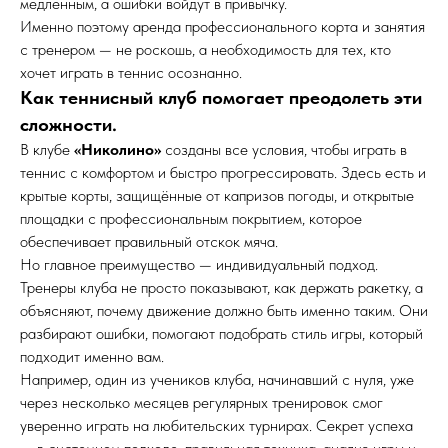
медленным, а ошибки войдут в привычку.
Именно поэтому аренда профессионального корта и занятия
с тренером — не роскошь, а необходимость для тех, кто
хочет играть в теннис осознанно.
Как теннисный клуб помогает преодолеть эти
сложности.
В клубе
«Николино»
созданы все условия, чтобы играть в
теннис с комфортом и быстро прогрессировать. Здесь есть и
крытые корты, защищённые от капризов погоды, и открытые
площадки с профессиональным покрытием, которое
обеспечивает правильный отскок мяча.
Но главное преимущество — индивидуальный подход.
Тренеры клуба не просто показывают, как держать ракетку, а
объясняют, почему движение должно быть именно таким. Они
разбирают ошибки, помогают подобрать стиль игры, который
подходит именно вам.
Например, один из учеников клуба, начинавший с нуля, уже
через несколько месяцев регулярных тренировок смог
уверенно играть на любительских турнирах. Секрет успеха