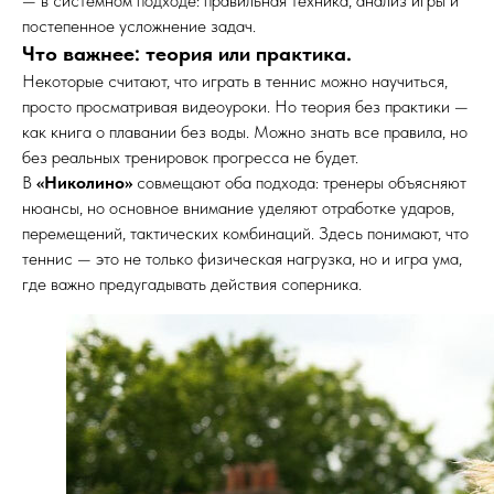
— в системном подходе: правильная техника, анализ игры и
постепенное усложнение задач.
Что важнее: теория или практика.
Некоторые считают, что играть в теннис можно научиться,
просто просматривая видеоуроки. Но теория без практики —
как книга о плавании без воды. Можно знать все правила, но
без реальных тренировок прогресса не будет.
В
«Николино»
совмещают оба подхода: тренеры объясняют
нюансы, но основное внимание уделяют отработке ударов,
перемещений, тактических комбинаций. Здесь понимают, что
теннис — это не только физическая нагрузка, но и игра ума,
где важно предугадывать действия соперника.