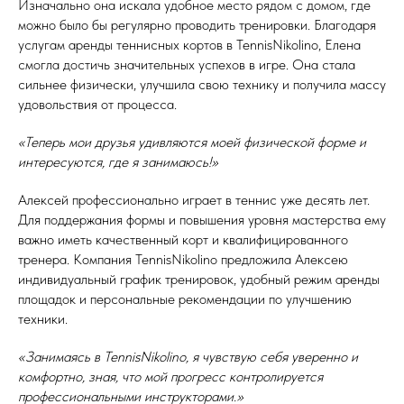
Изначально она искала удобное место рядом с домом, где
можно было бы регулярно проводить тренировки. Благодаря
услугам аренды теннисных кортов в TennisNikolino, Елена
смогла достичь значительных успехов в игре. Она стала
сильнее физически, улучшила свою технику и получила массу
удовольствия от процесса.
«Теперь мои друзья удивляются моей физической форме и
интересуются, где я занимаюсь!»
Алексей профессионально играет в теннис уже десять лет.
Для поддержания формы и повышения уровня мастерства ему
важно иметь качественный корт и квалифицированного
тренера. Компания TennisNikolino предложила Алексею
индивидуальный график тренировок, удобный режим аренды
площадок и персональные рекомендации по улучшению
техники.
«Занимаясь в TennisNikolino, я чувствую себя уверенно и
комфортно, зная, что мой прогресс контролируется
профессиональными инструкторами.»