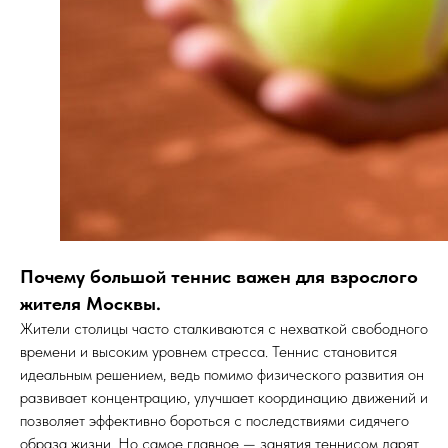
Почему большой теннис важен для взрослого
жителя Москвы.
Жители столицы часто сталкиваются с нехваткой свободного
времени и высоким уровнем стресса. Теннис становится
идеальным решением, ведь помимо физического развития он
развивает концентрацию, улучшает координацию движений и
позволяет эффективно бороться с последствиями сидячего
образа жизни. Но самое главное — занятия теннисом дарят