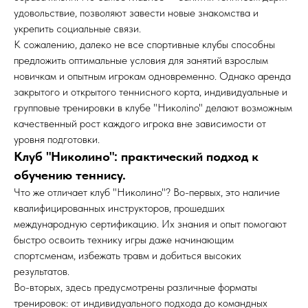
удовольствие, позволяют завести новые знакомства и
укрепить социальные связи.
К сожалению, далеко не все спортивные клубы способны
предложить оптимальные условия для занятий взрослым
новичкам и опытным игрокам одновременно. Однако аренда
закрытого и открытого теннисного корта, индивидуальные и
групповые тренировки в клубе "Николino" делают возможным
качественный рост каждого игрока вне зависимости от
уровня подготовки.
Клуб "Николино": практический подход к
обучению теннису.
Что же отличает клуб "Николино"? Во-первых, это наличие
квалифицированных инструкторов, прошедших
международную сертификацию. Их знания и опыт помогают
быстро освоить технику игры даже начинающим
спортсменам, избежать травм и добиться высоких
результатов.
Во-вторых, здесь предусмотрены различные форматы
тренировок: от индивидуального подхода до командных