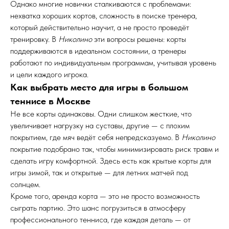
Однако многие новички сталкиваются с проблемами:
нехватка хороших кортов, сложность в поиске тренера,
который действительно научит, а не просто проведёт
тренировку. В
Николино
эти вопросы решены: корты
поддерживаются в идеальном состоянии, а тренеры
работают по индивидуальным программам, учитывая уровень
и цели каждого игрока.
Как выбрать место для игры в большом
теннисе в Москве
Не все корты одинаковы. Одни слишком жесткие, что
увеличивает нагрузку на суставы, другие — с плохим
покрытием, где мяч ведёт себя непредсказуемо. В
Николино
покрытие подобрано так, чтобы минимизировать риск травм и
сделать игру комфортной. Здесь есть как крытые корты для
игры зимой, так и открытые — для летних матчей под
солнцем.
Кроме того, аренда корта — это не просто возможность
сыграть партию. Это шанс погрузиться в атмосферу
профессионального тенниса, где каждая деталь — от