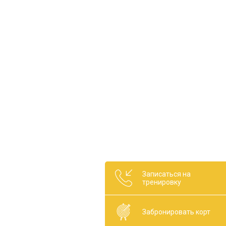
Записаться на
тренировку
Забронировать корт