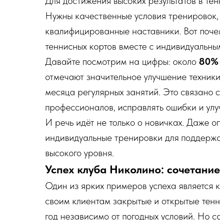
Для достижения высоких результатов в тен
Нужны качественные условия тренировок,
квалифицированные наставники. Вот поче
теннисных кортов вместе с индивидуальны
Давайте посмотрим на цифры: около
80% 
отмечают значительное улучшение техники 
месяца регулярных занятий. Это связано 
профессионалов, исправлять ошибки и улу
И речь идёт не только о новичках. Даже о
индивидуальные тренировки для поддержа
высокого уровня.
Успех клуба Николино: сочетани
Один из ярких примеров успеха является к
своим клиентам закрытые и открытые тенн
год независимо от погодных условий. Но 