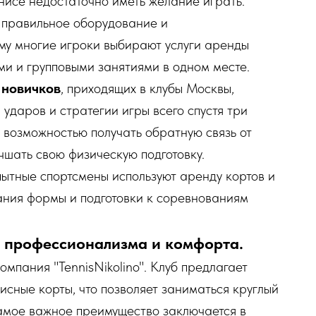
нисе недостаточно иметь желание играть.
 правильное оборудование и
му многие игроки выбирают услуги аренды
ми и групповыми занятиями в одном месте.
новичков
, приходящих в клубы Москвы,
ударов и стратегии игры всего спустя три
с возможностью получать обратную связь от
чшать свою физическую подготовку.
пытные спортсмены используют аренду кортов и
ния формы и подготовки к соревнованиям
е профессионализма и комфорта.
омпания "TennisNikolino". Клуб предлагает
исные корты, что позволяет заниматься круглый
самое важное преимущество заключается в