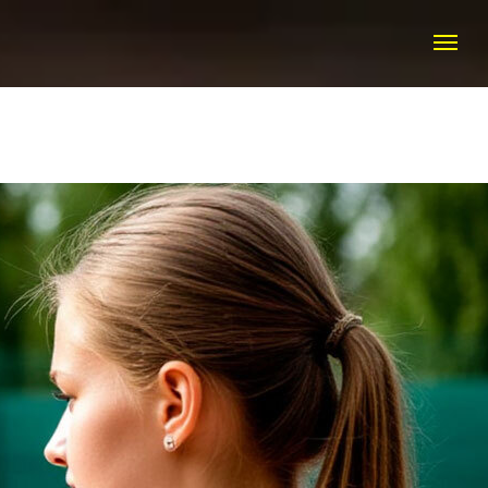
КТЫ
+7 (916) 308 20 50