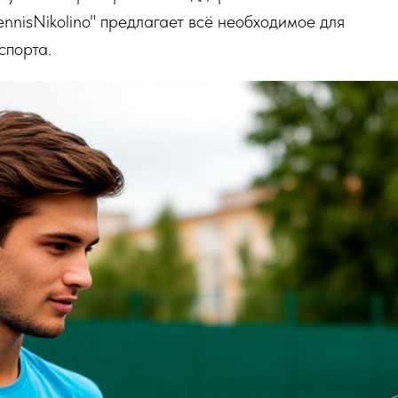
nnisNikolino" предлагает всё необходимое для
спорта.