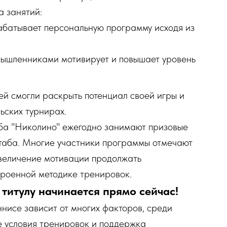
 занятий:
абатывает персональную программу исходя из
мышленниками мотивирует и повышает уровень
ей смогли раскрыть потенциал своей игры и
ьских турнирах.
ба "Николино" ежегодно занимают призовые
таба. Многие участники программы отмечают
увеличение мотивации продолжать
троенной методике тренировок.
титулу начинается прямо сейчас!
нисе зависит от многих факторов, среди
е условия тренировок и поддержка