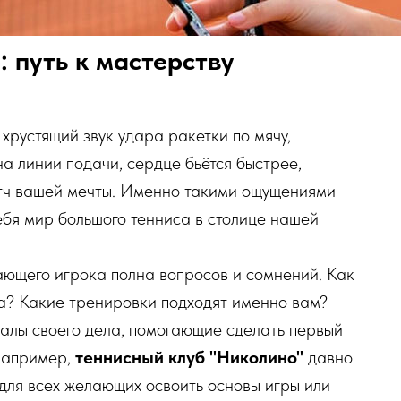
 путь к мастерству
 хрустящий звук удара ракетки по мячу,
на линии подачи, сердце бьётся быстрее,
атч вашей мечты. Именно такими ощущениями
себя мир большого тенниса в столице нашей
ающего игрока полна вопросов и сомнений. Как
ра? Какие тренировки подходят именно вам?
алы своего дела, помогающие сделать первый
апример,
теннисный клуб "Николино"
давно
для всех желающих освоить основы игры или