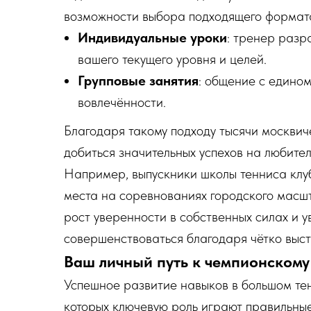
возможности выбора подходящего формата
Индивидуальные уроки
: тренер разр
вашего текущего уровня и целей.
Групповые занятия
: общение с едино
вовлечённости.
Благодаря такому подходу тысячи москвич
добиться значительных успехов на любител
Например, выпускники школы тенниса клу
места на соревнованиях городского масш
рост уверенности в собственных силах и 
совершенствоваться благодаря чётко выс
Ваш личный путь к чемпионскому 
Успешное развитие навыков в большом тен
которых ключевую роль играют правильны