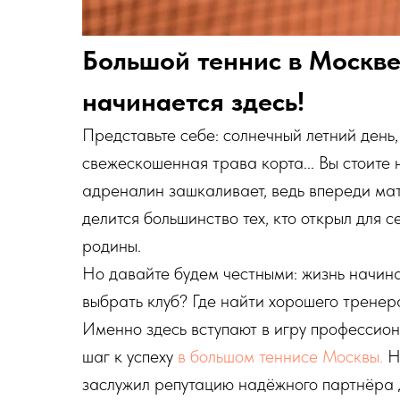
Большой теннис в Москве:
начинается здесь!
Представьте себе: солнечный летний день,
свежескошенная трава корта... Вы стоите 
адреналин зашкаливает, ведь впереди м
делится большинство тех, кто открыл для 
родины.
Но давайте будем честными: жизнь начин
выбрать клуб? Где найти хорошего трене
Именно здесь вступают в игру профессион
шаг к успеху
в большом теннисе Москвы.
Н
заслужил репутацию надёжного партнёра 