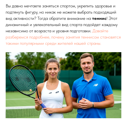
Вы давно мечтаете заняться спортом, укрепить здоровье и
подтянуть фигуру, но никак не можете выбрать подходящий
вид активности? Тогда обратите внимание на
теннис
! Этот
динамичный и увлекательный вид спорта подойдет каждому
независимо от возраста и уровня подготовки.
Давайте
разберемся подробнее, почему занятия теннисом становятся
такими популярными среди жителей нашей страны.