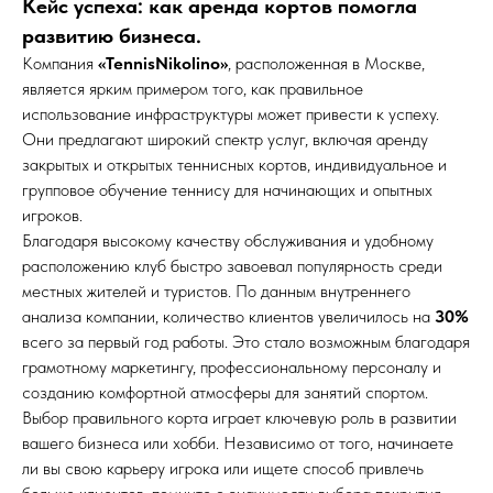
Кейс успеха: как аренда кортов помогла
развитию бизнеса.
Компания
«TennisNikolino»
, расположенная в Москве,
является ярким примером того, как правильное
использование инфраструктуры может привести к успеху.
Они предлагают широкий спектр услуг, включая аренду
закрытых и открытых теннисных кортов, индивидуальное и
групповое обучение теннису для начинающих и опытных
игроков.
Благодаря высокому качеству обслуживания и удобному
расположению клуб быстро завоевал популярность среди
местных жителей и туристов. По данным внутреннего
анализа компании, количество клиентов увеличилось на
30%
всего за первый год работы. Это стало возможным благодаря
грамотному маркетингу, профессиональному персоналу и
созданию комфортной атмосферы для занятий спортом.
Выбор правильного корта играет ключевую роль в развитии
вашего бизнеса или хобби. Независимо от того, начинаете
ли вы свою карьеру игрока или ищете способ привлечь