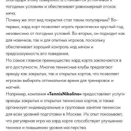
погодным условиям и обеспечивает равномерный отскок
мяча.
Почему же этот вид покрытия стал таким популярным? Во-
первых, хард корт позволяет играть практически круглый год,
независимо от погодных условий. Во-вторых, он подходит как
для новичков, так и для опытных игроков, поскольку
обеспечивает хороший контроль над мячом и
предсказуемость его поведения.
Но самое главное преимущество хард корта заключается в
его доступности. Многие теннисные клубы предлагают
аренду как закрытых, так и открытых кортов, что позволяет
игрокам выбирать оптимальное время для тренировок и
матчей.
Например, компания
«TennisNikolino»
предоставляет услуги
аренды закрытых и открытых теннисных кортов, а также
организует индивидуальные и групповые занятия теннисом
для всех уровней подготовки в Москве. Их опыт показывает,
что регулярная игра на хард корте способствует улучшению
техники и повышению уровня мастерства.