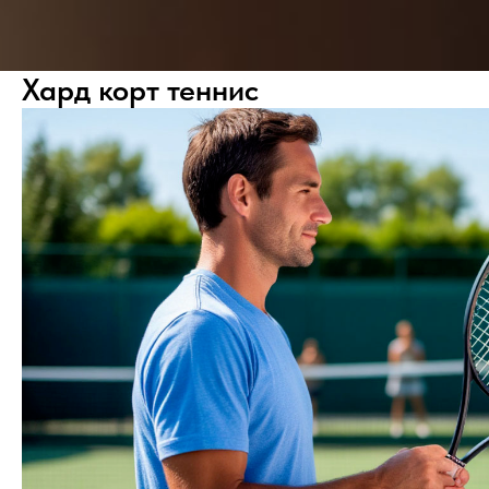
Хард корт теннис