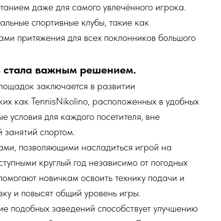
танием даже для самого увлечённого игрока.
альные спортивные клубы, такие как
рами притяжения для всех поклонников большого
в стала важным решением.
лощадок заключается в развитии
их как TennisNikolino, расположенных в удобных
е условия для каждого посетителя, вне
й занятий спортом.
ами, позволяющими насладиться игрой на
ступными круглый год независимо от погодных
омогают новичкам освоить технику подачи и
вку и повысят общий уровень игры.
ие подобных заведений способствует улучшению