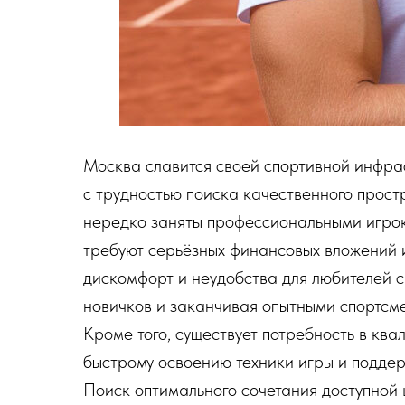
Москва славится своей спортивной инфра
с трудностью поиска качественного прос
нередко заняты профессиональными игрок
требуют серьёзных финансовых вложений и
дискомфорт и неудобства для любителей сп
новичков и заканчивая опытными спортсм
Кроме того, существует потребность в кв
быстрому освоению техники игры и подде
Поиск оптимального сочетания доступной 