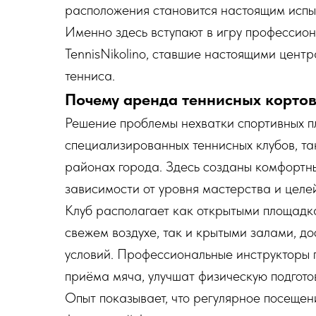
расположения становится настоящим испы
Именно здесь вступают в игру профессион
TennisNikolino, ставшие настоящими цент
тенниса.
Почему аренда теннисных корто
Решение проблемы нехватки спортивных п
специализированных теннисных клубов, так
районах города. Здесь созданы комфортны
зависимости от уровня мастерства и целе
Клуб располагает как открытыми площадк
свежем воздухе, так и крытыми залами, до
условий. Профессиональные инструкторы п
приёма мяча, улучшат физическую подгото
Опыт показывает, что регулярное посещен