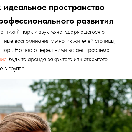
 идеальное пространство
профессионального развития
, тихий парк и звук мяча, ударяющегося о
иятные воспоминания у многих жителей столицы,
 спорт. Но часто перед ними встаёт проблема
нис,
будь то аренда закрытого или открытого
е в группе.