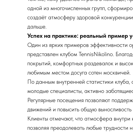
одной из многочисленных групп, сформиро
создаёт атмосферу здоровой конкуренции
дальше.
Успех на практике: реальный пример ус
Один из ярких примеров эффективности о
представлен клубом TennisNikolino. Благ
покрытий, комфортных раздевалок и высок
любимым местом досуга сотен москвичей.
По данным внутренней статистики клуба,
молодые специалисты, активно заботящиес
Регулярные посещения позволяют поддерж
движений и повысить общую выносливость
Клиенты отмечают, что атмосфера внутри 
позволяя преодолевать любые трудности н