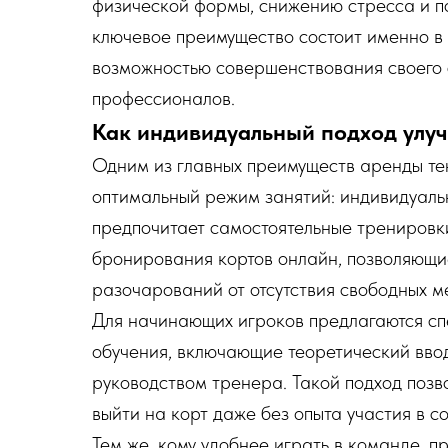
физической формы, снижению стресса и 
ключевое преимущество состоит именно в 
возможностью совершенствования своего 
профессионалов.
Как индивидуальный подход улуч
Одним из главных преимуществ аренды те
оптимальный режим занятий: индивидуально
предпочитает самостоятельные тренировк
бронирования кортов онлайн, позволяющи
разочарований от отсутствия свободных ме
Для начинающих игроков предлагаются с
обучения, включающие теоретический ввод
руководством тренера. Такой подход позв
выйти на корт даже без опыта участия в с
Тем же, кому удобнее играть в команде, п