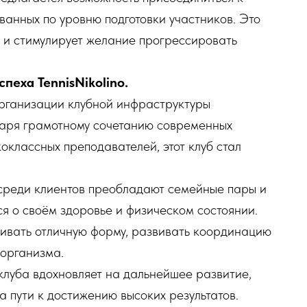
ванных по уровню подготовки участников. Это
 и стимулирует желание прогрессировать
пеха TennisNikolino.
рганизации клубной инфраструктуры
одаря грамотному сочетанию современных
оклассных преподавателей, этот клуб стал
 среди клиентов преобладают семейные пары и
я о своём здоровье и физическом состоянии.
ивать отличную форму, развивать координацию
 организма.
клуба вдохновляет на дальнейшее развитие,
а пути к достижению высоких результатов.