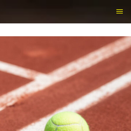
КТЫ
+7 (916) 308 20 50