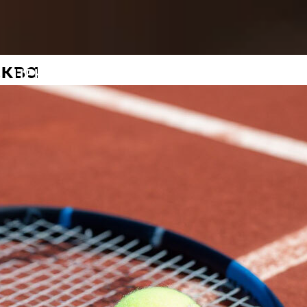
сква
ЦЕНЫ
ОТЗЫВЫ
О НАС
КОНТА