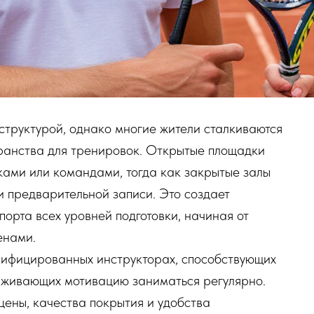
структурой, однако многие жители сталкиваются
транства для тренировок. Открытые площадки
ами или командами, тогда как закрытые залы
 предварительной записи. Это создает
орта всех уровней подготовки, начиная от
енами.
алифицированных инструкторах, способствующих
рживающих мотивацию заниматься регулярно.
цены, качества покрытия и удобства