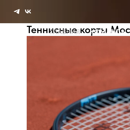
Теннисные корты Мо
ГЛАВНАЯ
КОМАНДА