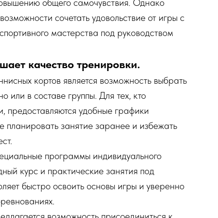
повышению общего самочувствия. Однако
возможности сочетать удовольствие от игры с
спортивного мастерства под руководством
шает качество тренировки.
ннисных кортов является возможность выбрать
 или в составе группы. Для тех, кто
и, предоставляются удобные графики
е планировать занятие заранее и избежать
ст.
пециальные программы индивидуального
ный курс и практические занятия под
оляет быстро освоить основы игры и уверенно
оревнованиях.
редлагается возможность присоединиться к