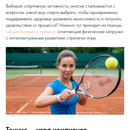
Выбирая спортивную активность, многие сталкиваются с
вопросом: какой вид спорта выбрать, чтобы одновременно
поддерживать здоровье, развивать выносливость и получать
удовольствие от процесса? Именно тут приходит на помощь
секция большого тенниса,
сочетающая физические нагрузки
с интеллектуальным развитием стратегии игры.
Теннис — игра чемпионов.