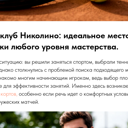
клуб Николино: идеальное мест
ки любого уровня мастерства.
ситуацию: вы решили заняться спортом, выбрали тенни
однако столкнулись с проблемой поиска подходящего 
знакомо многим начинающим игрокам, ведь выбор пл
 для эффективности занятий. Именно здесь возника
кортов,
особенно если речь идет о комфортных услов
ужеских матчей.