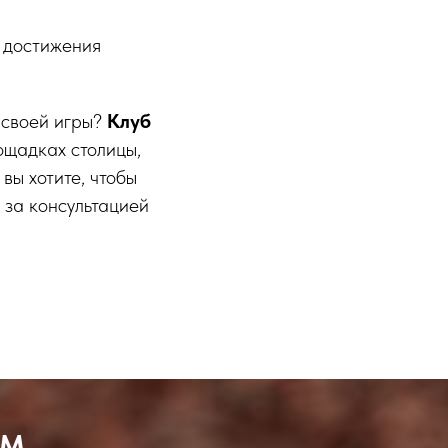
м достижения
 своей игры?
Клуб
ощадках столицы,
вы хотите, чтобы
 за консультацией
OM