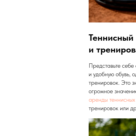
Теннисный 
и трениров
Представьте себе 
и удобную обувь, 
тренировок. Это 
огромное значение
аренды теннисных 
тренировок или др