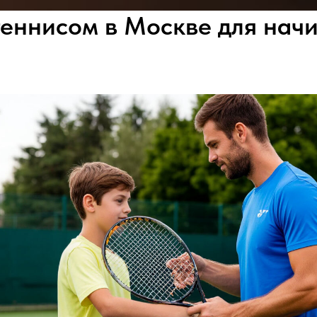
теннисом в Москве для на
ЦЕНЫ
ОТЗЫВЫ
О НАС
КОНТА