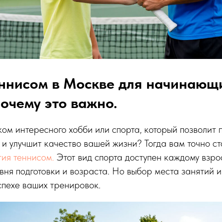
еннисом в Москве для начинающ
почему это важно.
ом интересного хобби или спорта, который позволит
и улучшит качество вашей жизни? Тогда вам точно ст
тия теннисом.
Этот вид спорта доступен каждому взро
вня подготовки и возраста. Но выбор места занятий 
спехе ваших тренировок.