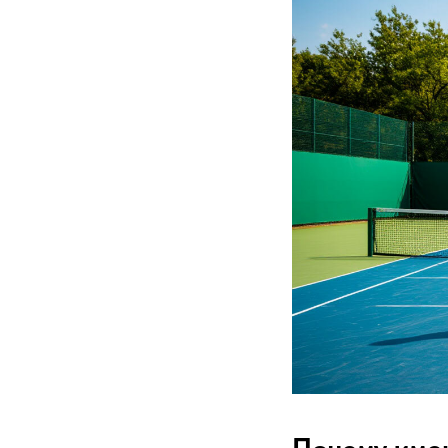
Почему име