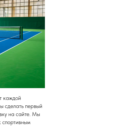
от каждой
вы сделать первый
вку на сайте. Мы
к спортивным