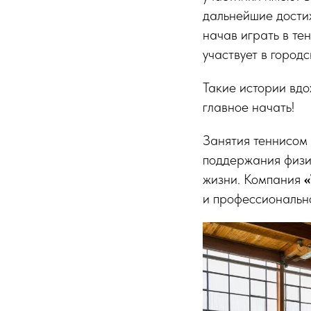
дальнейшие достиж
начав играть в тен
участвует в город
Такие истории вдо
главное начать!
Занятия теннисом 
поддержания физич
жизни. Компания
«
и профессионально