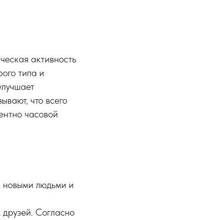
ческая активность
ого типа и
улучшает
вают, что всего
лентно часовой
с новыми людьми и
 друзей. Согласно