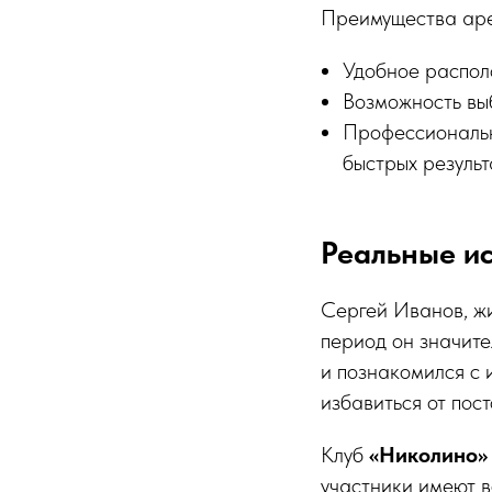
Преимущества аре
Удобное распол
Возможность выб
Профессиональны
быстрых результ
Реальные ис
Сергей Иванов, жи
период он значите
и познакомился с 
избавиться от пос
Клуб
«Николино»
участники имеют в