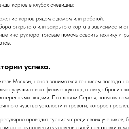
нды кортов в клубах очевидны:
ожение кортов рядом с домом или работой.
ора открытого или закрытого корта в зависимости от
е инструктора, готовые помочь освоить технику игры
атов.
тории успеха.
тель Москвы, начал заниматься теннисом полгода наз
льно улучшил свою физическую подготовку, сбросил 
интересными людьми. По словам Сергея, занятия пом
тоянного чувства усталости и тревоги, которое пресле
регулярно проводит турниры среди своих учеников, 
озможность проверить уровень своей подготовки и м