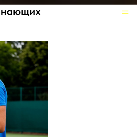
чинающих
КТЫ
+7 (916) 308 20 50