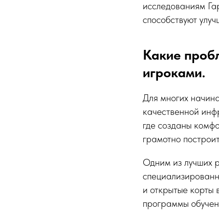
исследованиям Га
способствуют улуч
Какие проб
игроками.
Для многих начина
качественной инф
где созданы комфо
грамотно построит
Одним из лучших 
специализированн
и открытые корты 
программы обучени