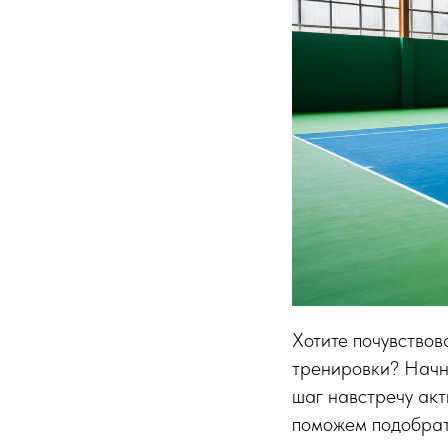
Хотите почувствов
тренировки? Начни
шаг навстречу акт
поможем подобрат