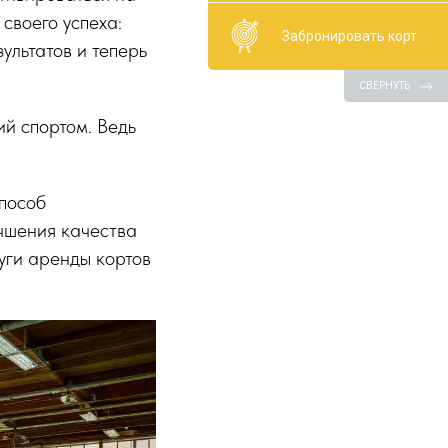
своего успеха:
Забронировать корт
зультатов и теперь
СВЕРНУТЬ
ий спортом. Ведь
способ
чшения качества
уги аренды кортов