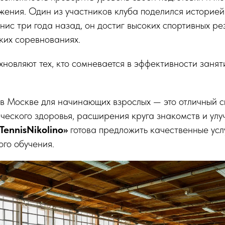
ения. Один из участников клуба поделился историей 
нис три года назад, он достиг высоких спортивных ре
ских соревнованиях.
хновляют тех, кто сомневается в эффективности занят
в Москве для начинающих взрослых — это отличный 
еского здоровья, расширения круга знакомств и улу
TennisNikolino»
готова предложить качественные усл
го обучения.