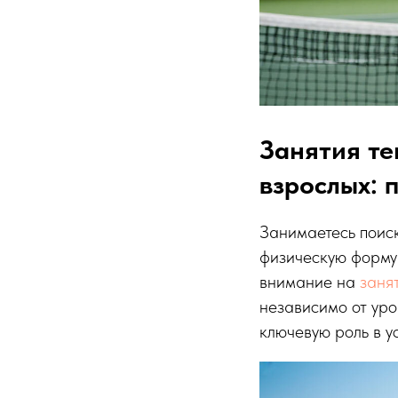
Занятия т
взрослых: 
Занимаетесь поиск
физическую форму 
внимание на
заня
независимо от уро
ключевую роль в у