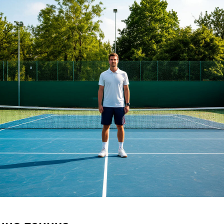
нно теннис.