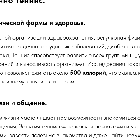
ической формы и здоровья.
ной организации здравоохранения, регулярная физи
ития сердечно-сосудистых заболеваний, диабета втор
ака. Теннис способствует развитию всех групп мышц, 
ний и выносливость организма. Исследования показы
ю позволяет сжигать около
500 калорий
, что эквива
енсивному занятию фитнесом.
язи и общение.
 жизни часто лишает нас возможности знакомиться 
щения. Занятия теннисом позволяют познакомиться с
и, завести полезные знакомства и даже найти новых