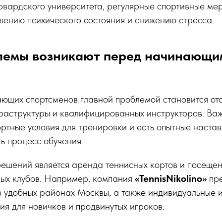
рвардского университета, регулярные спортивные ме
шению психического состояния и снижению стресса.
лемы возникают перед начинающи
ющих спортсменов главной проблемой становится отс
раструктуры и квалифицированных инструкторов. Важ
ртные условия для тренировки и есть опытные настав
ь процесс обучения.
решений является аренда теннисных кортов и посеще
ых клубов. Например, компания
«TennisNikolino»
пре
в удобных районах Москвы, а также индивидуальные 
я для новичков и продвинутых игроков.