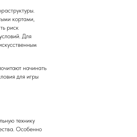
фраструктуры.
тыми кортами,
ть риск
условий. Для
 искусственным
почитают начинать
ловия для игры
льную технику
ества. Особенно