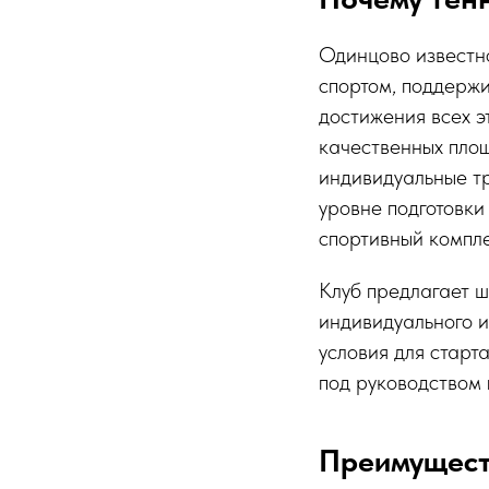
Одинцово известн
спортом, поддержи
достижения всех э
качественных пло
индивидуальные тр
уровне подготовки
спортивный компл
Клуб предлагает ш
индивидуального и
условия для старт
под руководством
Преимущест