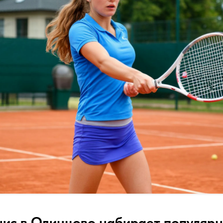
ис в Одинцово набирает популярн