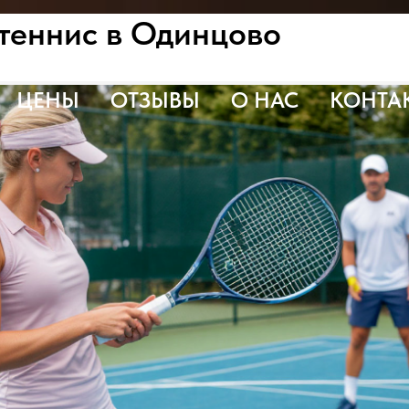
теннис в Одинцово
ЦЕНЫ
ОТЗЫВЫ
О НАС
КОНТА