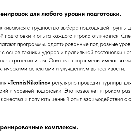
енировок для любого уровня подготовки.
лкиваются с трудностью выбора подходящей группы дл
й подготовки и опыта каждого игрока отличается. Сп
агают программы, адаптированные под разные уровн
с основ техники ударов и правильной постановки ног
тке стратегии игры. Опытные спортсмены имеют возм
ктическими аспектами и улучшением выносливости.
ния
«TennisNikolino»
регулярно проводит турниры дл
рий и уровней подготовки. Это позволяет игрокам раз
качества и получать ценный опыт взаимодействия с
ренировочные комплексы.