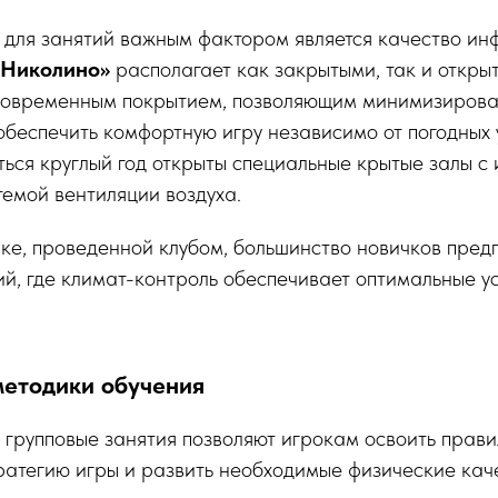
 для занятий важным фактором является качество ин
«Николино»
располагает как закрытыми, так и откры
овременным покрытием, позволяющим минимизирова
беспечить комфортную игру независимо от погодных 
ся круглый год открыты специальные крытые залы с
емой вентиляции воздуха.
ке, проведенной клубом, большинство новичков пред
й, где климат-контроль обеспечивает оптимальные ус
етодики обучения
групповые занятия позволяют игрокам освоить прави
ратегию игры и развить необходимые физические кач