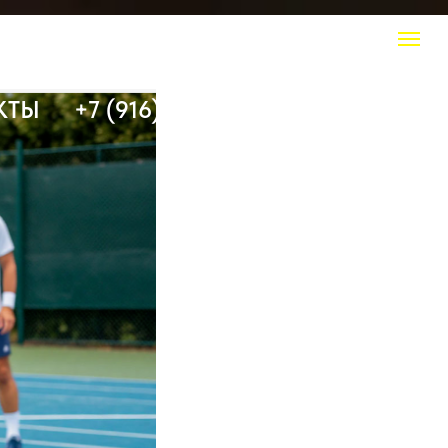
КТЫ
+7 (916) 308 20 50