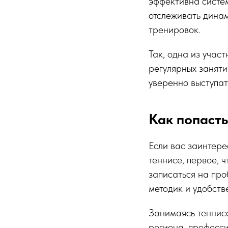
эффективна систе
отслеживать дина
тренировок.
Так, одна из участ
регулярных заняти
уверенно выступат
Как попасть
Если вас заинтер
теннисе, первое, ч
записаться на про
методик и удобств
Занимаясь теннис
региона, професс