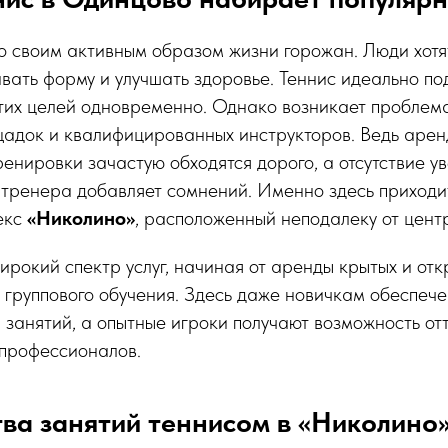
о своим активным образом жизни горожан. Люди хотя
вать форму и улучшать здоровье. Теннис идеально по
тих целей одновременно. Однако возникает проблем
щадок и квалифицированных инструкторов. Ведь арен
енировки зачастую обходятся дорого, а отсутствие у
 тренера добавляет сомнений. Именно здесь приходи
екс
«Николино»
, расположенный неподалеку от цент
ирокий спектр услуг, начиная от аренды крытых и отк
 группового обучения. Здесь даже новичкам обеспеч
а занятий, а опытные игроки получают возможность от
 профессионалов.
ва занятий теннисом в «Николино»