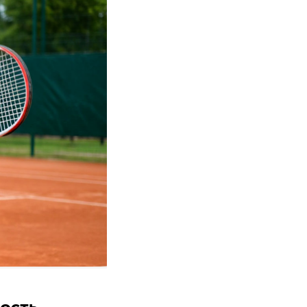
ость.