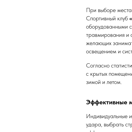
При выборе места
Спортивный клуб
оборудованными с
травмирования и о
желающих занимать
освещением и сист
Согласно статисти
с крытых помещени
зимой и летом.
Эффективные м
Индивидуальные и 
удара, выбрать ст