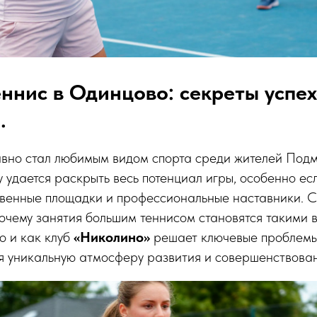
ннис в Одинцово: секреты успех
.
авно стал любимым видом спорта среди жителей Подм
 удается раскрыть весь потенциал игры, особенно ес
твенные площадки и профессиональные наставники. 
почему занятия большим теннисом становятся такими
о и как клуб
«Николино»
решает ключевые проблем
ая уникальную атмосферу развития и совершенствован