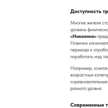
Доступность тр
Многие жители ста
уровень физическо
«Николино»
предл
Новички начинают 
переходя к отрабо
поработать над та
Например, компа
возрастных катего
соревновательные 
разного уровня.
Современные т