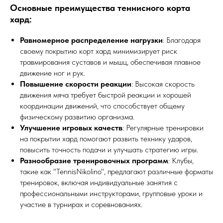
Основные преимущества теннисного корта
хард:
Равномерное распределение нагрузки
: Благодаря
своему покрытию корт хард минимизирует риск
травмирования суставов и мышц, обеспечивая плавное
движение ног и рук.
Повышение скорости реакции
: Высокая скорость
движения мяча требует быстрой реакции и хорошей
координации движений, что способствует общему
физическому развитию организма.
Улучшение игровых качеств
: Регулярные тренировки
на покрытии хард помогают развить технику ударов,
повысить точность подачи и улучшать стратегию игры.
Разнообразие тренировочных программ
: Клубы,
такие как "TennisNikolino", предлагают различные форматы
тренировок, включая индивидуальные занятия с
профессиональными инструкторами, групповые уроки и
участие в турнирах и соревнованиях.