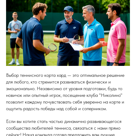
Выбор теннисного корта хард — это оптимальное решение
для любого, кто стремится развиваться физически и
эмоционально. Независимо от уровня подготовки, будь то
новичок или опытный игрок, посещение клуба "Николино"
позволит каждому почувствовать себя уверенно на корте и
ощутить радость победы над собой и соперником.
Если вы хотите стать частью динамично развивающегося
сообщества любителей тенниса, связаться с нами прямо
сейчас! Наша команда готова предложить вам лучшие