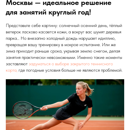
Москвы — идеальное решение
для занятий круглый год!
Представьте себе картину: солнечный осенний день, тёплый
ветерок ласково касается кожи, а вокруг вас шумят деревья
парка… Но внезапно холодный дождь нарушает идиллию,
превращая вашу тренировку в мокрое испытание. Или же
зима приходит раньше срока, укрывая землю снегом, делая
занятия практически невозможными. Именно такие моменты
заставляют
задуматься о выборе закрытого теннисного
корта,
где погодные условия больше не являются проблемой.