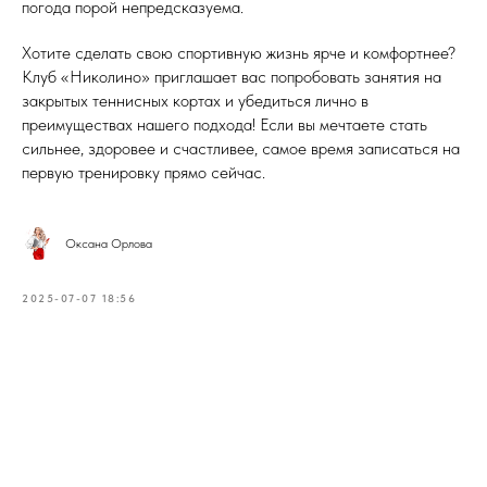
погода порой непредсказуема.
Хотите сделать свою спортивную жизнь ярче и комфортнее?
Клуб «Николино» приглашает вас попробовать занятия на
закрытых теннисных кортах и убедиться лично в
преимуществах нашего подхода! Если вы мечтаете стать
сильнее, здоровее и счастливее, самое время записаться на
первую тренировку прямо сейчас.
Оксана Орлова
2025-07-07 18:56