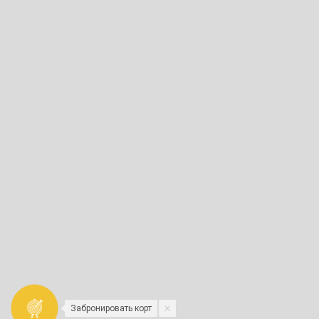
Забронировать корт