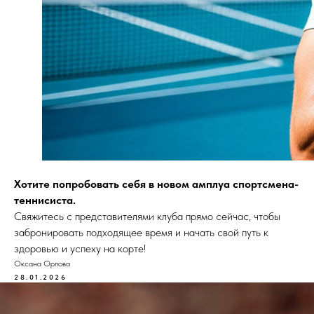
Хотите попробовать себя в новом амплуа спортсмена-
теннисиста.
Свяжитесь с представителями клуба прямо сейчас, чтобы
забронировать подходящее время и начать свой путь к
здоровью и успеху на корте!
Оксана Орлова
28.01.2026