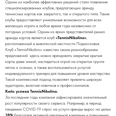
Одним из наиболее эффективных решений стало появление
специализированных клубов, предлагающих аренду
теннисных кортов как закрытого, так и открытого типа. Такие
клубы предоставляют уникальные возможности для всех
желающих играть в любое время года независимо от
погодных условий. Одним из ярких представителей рынка
аренды кортов является клуб
«TennisNikolino»
,
расположенный в живописной местности Подмосковья.
Клуб «TennisNikolino» известен своим разнообразием
предложений: здесь можно арендовать закрытые крытые
корты даже зимой, насладиться игрой на открытом грунте
летом и осенью, а также воспользоваться услугой
индивидуального тренера для повышения уровня мастерства.
Такой комплексный подход позволяет привлечь широкую
аудиторию, включая новичков и профессионалов.
Кейс успеха TennisNikolino.
За последние годы компания зафиксировала значительный
рост популярности своего сервиса. Например, в период
пандемии COVID-19 спрос на услуги аренды вырос на целых
28%
благодаря активной рекламной кампании и повышению