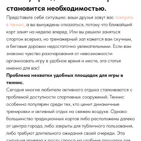
становится необходимостью.
Представьте себе ситуацию: ваши друзья зовут вас
поиграть
в теннис,
а вы вынуждены отказаться, потому что ближайший
корт занят на неделю вперед. Или вы решили заняться
спортом всерьез, но тренажерный зал кажется вам скучным,
а беговые дорожки недостаточно увлекательными. Если вам
знакомо чувство разочарования от невозможности
организовать игру в удобное время и месте, эта статья
именно для вас!
Проблема нехватки удобных площадок для игры в
теннис.
Сегодня многие любители активного отдыха сталкиваются с
проблемой доступности спортивных сооружений. Теннис
особенно популярен среди тех, кто ценит динамичные
тренировки и активный отдых на свежем воздухе. Однако
большинство традиционных кортов либо расположены далеко
от центра города, либо закрыты для публичного пользования,
либо требуют длительного ожидания своей очереди. Эта
ситуация привела к росту спроса на удобные площадки для