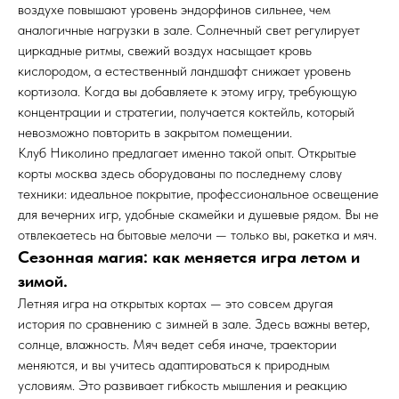
воздухе повышают уровень эндорфинов сильнее, чем
аналогичные нагрузки в зале. Солнечный свет регулирует
циркадные ритмы, свежий воздух насыщает кровь
кислородом, а естественный ландшафт снижает уровень
кортизола. Когда вы добавляете к этому игру, требующую
концентрации и стратегии, получается коктейль, который
невозможно повторить в закрытом помещении.
Клуб Николино предлагает именно такой опыт. Открытые
корты москва здесь оборудованы по последнему слову
техники: идеальное покрытие, профессиональное освещение
для вечерних игр, удобные скамейки и душевые рядом. Вы не
отвлекаетесь на бытовые мелочи — только вы, ракетка и мяч.
Сезонная магия: как меняется игра летом и
зимой.
Летняя игра на открытых кортах — это совсем другая
история по сравнению с зимней в зале. Здесь важны ветер,
солнце, влажность. Мяч ведет себя иначе, траектории
меняются, и вы учитесь адаптироваться к природным
условиям. Это развивает гибкость мышления и реакцию