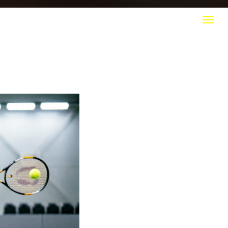
КТЫ
+7 (916) 308 20 50