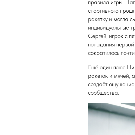
правила игры. Нап
спортивного прошл
ракетку и могла с
индивидуальные тр
Сергей, игрок с п
попадания первой
сократилось почти
Ещё один плюс Ник
ракеток и мячей, а
создаёт ощущение,
сообщества.