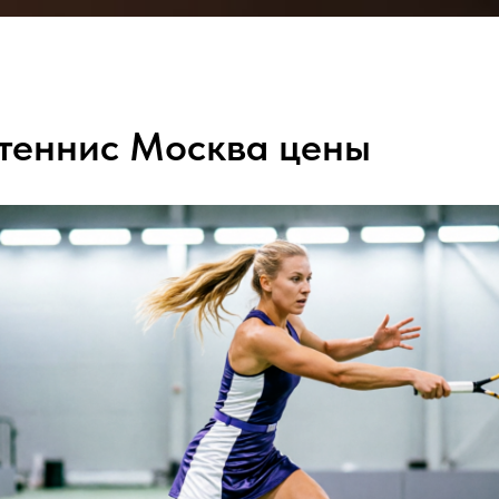
ЦЕНЫ
ОТЗЫВЫ
О НАС
КОНТА
теннис Москва цены