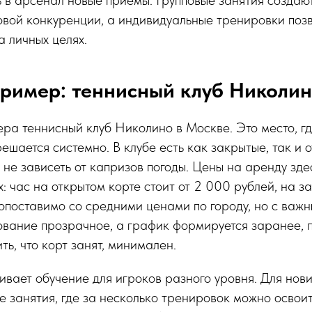
овой конкуренции, а индивидуальные тренировки поз
а личных целях.
ример: теннисный клуб Николин
ра теннисный клуб Николино в Москве. Это место, г
ешается системно. В клубе есть как закрытые, так и о
 не зависеть от капризов погоды. Цены на аренду зде
: час на открытом корте стоит от 2 000 рублей, на з
опоставимо со средними ценами по городу, но с важн
вание прозрачное, а график формируется заранее, п
ть, что корт занят, минимален.
ивает обучение для игроков разного уровня. Для нови
е занятия, где за несколько тренировок можно освои