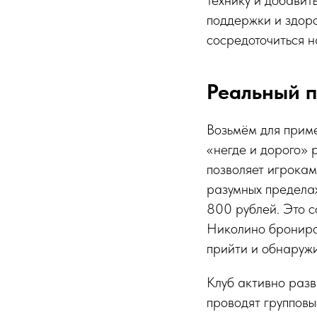
поддержки и здор
сосредоточиться н
Реальный п
Возьмём для приме
«негде и дорого» р
позволяет игрокам
разумных пределах
800 рублей. Это с
Николино брониро
прийти и обнаружи
Клуб активно разв
проводят групповы