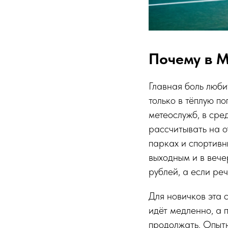
Почему в М
Главная боль люби
только в тёплую по
метеослужб, в сре
рассчитывать на о
парках и спортивн
выходным и в вече
рублей, а если реч
Для новичков эта 
идёт медленно, а 
продолжать. Опытн