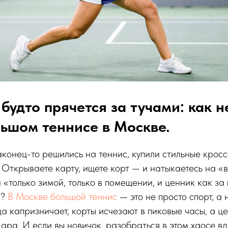
 будто прячется за тучами: как н
льшом теннисе в Москве.
аконец-то решились на теннис, купили стильные крос
Открываете карту, ищете корт — и натыкаетесь на «в
 «только зимой, только в помещении, и ценник как за 
а?
В Москве большой теннис
— это не просто спорт, а
да капризничает, корты исчезают в пиковые часы, а це
дара. И если вы новичок, разобраться в этом хаосе в