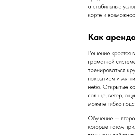
а стабильные усло
корте и возможнос
Как аренда
Решение кроется в
грамотной системе
тренироваться кру
покрытием и мягки
небо. Открытые ко
солнце, ветер, ощ
можете гибко подс
Обучение — второй
которые потом при
технику и добавит