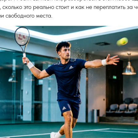
 сколько это реально стоит и как не переплатить за ч
и свободного места.