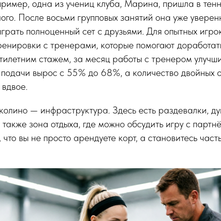
ример, одна из учениц клуба, Марина, пришла в тенн
ого. После восьми групповых занятий она уже увере
ыграть полноценный сет с друзьями. Для опытных игр
енировки с тренерами, которые помогают доработать 
ятилетним стажем, за месяц работы с тренером улучши
 подачи вырос с 55% до 68%, а количество двойных 
 вдвое.
олино — инфраструктура. Здесь есть раздевалки, ду
 также зона отдыха, где можно обсудить игру с партнё
 что вы не просто арендуете корт, а становитесь част