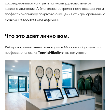
сосредоточиться на игре и получать удовольствие от
каждого движения. А благодаря современному освещению и
профессиональному покрытию ощущения от игры сравнимы с
лучшими мировыми стандартами.
Что это даёт лично вам.
Выбирая крытые теннисные корты в Москве и обращаясь к
профессионалам из
TennisNikolino
, вы получаете: