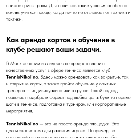
снижает риск травм. Для новичков такие условия особенно
важны: учиться проще, когда ничто не отвлекает от техники и
тактики.
Как аренда кортов и обучение в
клубе решают ваши задачи.
В Москве одним из лидеров по предоставлению
качественных услуг в сфере тенниса является клуб
TennisNikolino
. Здесь можно арендовать как закрытые, так
и открытые корты, а также пройти обучение у опытных
тренеров — индивидуально или в группе. Такой подход
позволяет подобрать формат под любые цели: будь то первые
шаги в теннисе, подготовка к турнирам или корпоративные
мероприятия.
TennisNikolino
— это не просто аренда площадки. Это
целая экосистема для развития игрока. Например, за
последний год количество постоянных клиентов клуба