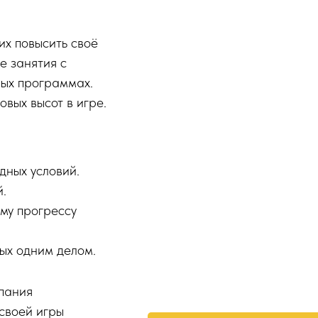
их повысить своё
е занятия с
ных программах.
овых высот в игре.
дных условий.
.
му прогрессу
ых одним делом.
пания
 своей игры