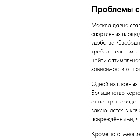
Проблемы с
Москва давно ста
спортивных площад
удобство. Свободн
требовательном за
найти оптимально
зависимости от по
Одной из главных 
Большинство корт
от центра города,
заключается в кач
повреждёнными, чт
Кроме того, многи