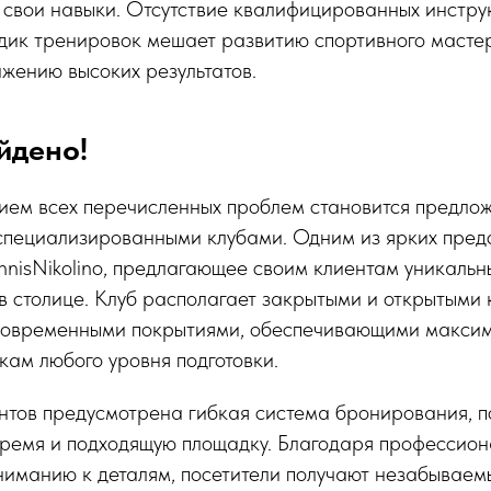
 свои навыки. Отсутствие квалифицированных инстру
дик тренировок мешает развитию спортивного масте
ижению высоких результатов.
йдено!
ем всех перечисленных проблем становится предло
специализированными клубами. Одним из ярких пред
ennisNikolino, предлагающее своим клиентам уникальн
в столице. Клуб располагает закрытыми и открытыми 
овременными покрытиями, обеспечивающими максим
кам любого уровня подготовки.
ентов предусмотрена гибкая система бронирования, 
время и подходящую площадку. Благодаря профессион
иманию к деталям, посетители получают незабываем