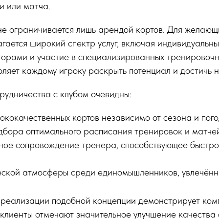
и или матча.
 не ограничивается лишь арендой кортов. Для желающ
гается широкий спектр услуг, включая индивидуальны
торами и участие в специализированных тренировоч
оляет каждому игроку раскрыть потенциал и достичь н
рудничества с клубом очевидны:
ококачественных кортов независимо от сезона и пого
дбора оптимального расписания тренировок и матчей
ое сопровождение тренера, способствующее быстро
ской атмосферы среди единомышленников, увлечённ
реализации подобной концепции демонстрирует ком
ьи клиенты отмечают значительное улучшение качества