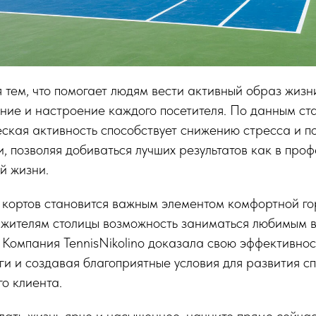
 тем, что помогает людям вести активный образ жизн
ние и настроение каждого посетителя. По данным ста
еская активность способствует снижению стресса и 
, позволяя добиваться лучших результатов как в про
й жизни.
 кортов становится важным элементом комфортной го
жителям столицы возможность заниматься любимым в
 Компания TennisNikolino доказала свою эффективнос
ги и создавая благоприятные условия для развития с
о клиента.
елать жизнь ярче и насыщеннее, начните прямо сейча