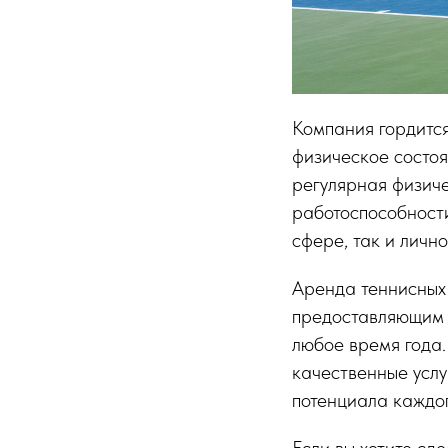
Компания гордится
физическое состоя
регулярная физич
работоспособности
сфере, так и лично
Аренда теннисных
предоставляющим 
любое время года.
качественные услу
потенциала каждог
Если вы хотите сд