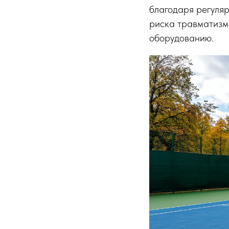
благодаря регуля
риска травматизм
оборудованию.