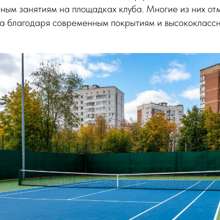
рным занятиям на площадках клуба. Многие из них о
а благодаря современным покрытиям и высококласс