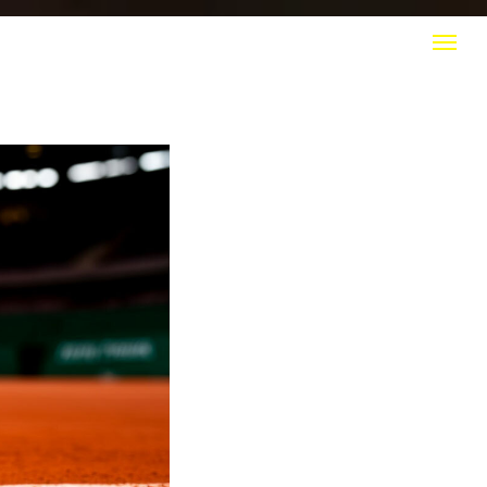
КТЫ
+7 (916) 308 20 50