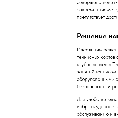
совершенствовать
современных мето
препятствует дост
Решение на
Идеальным решени
теннисных кортов 
клубов является T
занятий теннисом 
оборудованными с
безопасность игро
Для удобства кли
выбрать удобное 
обслуживанию и вн