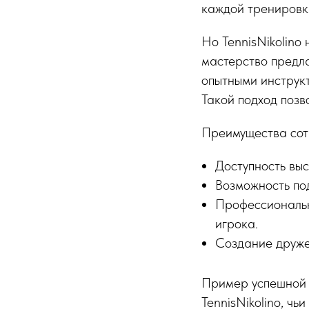
каждой тренировк
Но TennisNikolino
мастерство предла
опытными инструк
Такой подход позв
Преимущества сот
Доступность выс
Возможность по
Профессиональн
игрока.
Создание друже
Пример успешной 
TennisNikolino, ч