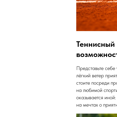
Теннисный 
возможнос
Представьте себе 
лёгкий ветер прия
стоите посреди про
на любимой спорт
оказывается иной:
на мечтах о прият