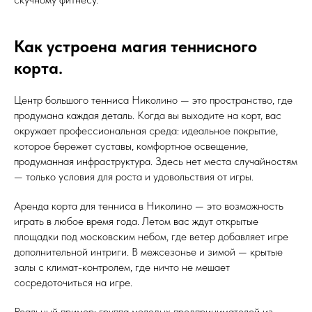
Как устроена магия теннисного
корта.
Центр большого тенниса Николино — это пространство, где
продумана каждая деталь. Когда вы выходите на корт, вас
окружает профессиональная среда: идеальное покрытие,
которое бережет суставы, комфортное освещение,
продуманная инфраструктура. Здесь нет места случайностям
— только условия для роста и удовольствия от игры.
Аренда корта для тенниса в Николино — это возможность
играть в любое время года. Летом вас ждут открытые
площадки под московским небом, где ветер добавляет игре
дополнительной интриги. В межсезонье и зимой — крытые
залы с климат-контролем, где ничто не мешает
сосредоточиться на игре.
Реальный пример: группа молодых предпринимателей из