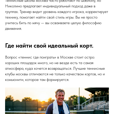
Теннисные школы москва часто работают по шаблону, но
Николино предлагает индивидуальный подход даже в
группах. Тренер видит уровень каждого игрока, корректирует
технику, помогает найти свой стиль игры. Вы не просто
учитесь бить по мячу — вы осваиваете целую философию
движения.
Где найти свой идеальный корт.
Вопрос «теннис где поиграть» в Москве стоит остро:
хороших площадок много, но не везде есть та самая
атмосфера, куда хочется возвращаться. Лучшие теннисные
клубы москвы отличаются не только качеством кортов, но и
комьюнити, которое там формируется.