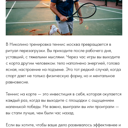
В Николино тренировка теннис москва превращается в
ритуал перезагрузки. Вы приходите после рабочего дня,
уставший, с тяжелыми мыслями. Через час игры вы выходите
с корта другим человеком: тело наполнено энергией, голова
ясная, настроение на подъеме. Это тот редкий случай, когда
спорт дает не только физическую форму, но и ментальное
равновесие.
Теннис на корте — это инвестиция в себя, которая окупается
каждый раз, когда вы выходите с площадки с ощущением
маленькой победы. Не важно, выиграли вы или проиграли —
вы стали лучше, чем были час назад.
Если вы хотите, чтобы ваше дело развивалось эффективнее и