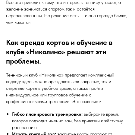
Всё это приводит к тому, что интерес к теннису угасает, а
желание заниматься спортом так и остаётся
нереализованным. Но решение есть — и оно гораздо ближе,
чем кажется.
Как аренда кортов и обучение в
клубе «Николино» решают эти
проблемы.
Теннисный клуб «Николино» предлагает комплексный
подход: здесь можно арендовать как закрытые, так и
открытые корты в удобное время, а также пройти
индивидуальное или групповое обучение с
профессиональными тренерами. Это позволяет:
Гибко планировать тренировки:
выбирайте время,
которое подходит именно вам, без привязки к жёсткому
расписанию.
Играть круглый год:
закрытые корты спасают от