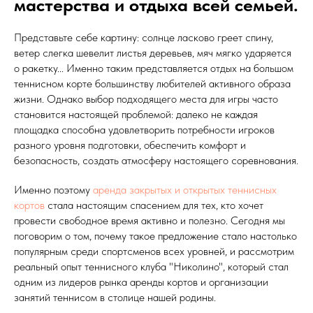
мастерства и отдыха всей семьей.
Представьте себе картину: солнце ласково греет спину,
ветер слегка шевелит листья деревьев, мяч мягко ударяется
о ракетку... Именно таким представляется отдых на большом
теннисном корте большинству любителей активного образа
жизни. Однако выбор подходящего места для игры часто
становится настоящей проблемой: далеко не каждая
площадка способна удовлетворить потребности игроков
разного уровня подготовки, обеспечить комфорт и
безопасность, создать атмосферу настоящего соревнования.
Именно поэтому
аренда закрытых и открытых теннисных
кортов
стала настоящим спасением для тех, кто хочет
провести свободное время активно и полезно. Сегодня мы
поговорим о том, почему такое предложение стало настолько
популярным среди спортсменов всех уровней, и рассмотрим
реальный опыт теннисного клуба "Николино", который стал
одним из лидеров рынка аренды кортов и организации
занятий теннисом в столице нашей родины.