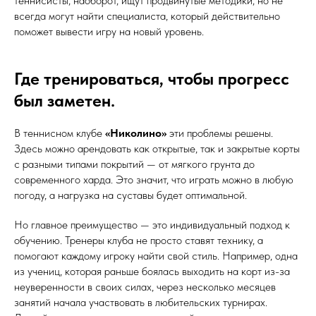
теннисисты, наоборот, ищут продвинутые методики, но не
всегда могут найти специалиста, который действительно
поможет вывести игру на новый уровень.
Где тренироваться, чтобы прогресс
был заметен.
В теннисном клубе
«Николино»
эти проблемы решены.
Здесь можно арендовать как открытые, так и закрытые корты
с разными типами покрытий — от мягкого грунта до
современного харда. Это значит, что играть можно в любую
погоду, а нагрузка на суставы будет оптимальной.
Но главное преимущество — это индивидуальный подход к
обучению. Тренеры клуба не просто ставят технику, а
помогают каждому игроку найти свой стиль. Например, одна
из учениц, которая раньше боялась выходить на корт из-за
неуверенности в своих силах, через несколько месяцев
занятий начала участвовать в любительских турнирах.