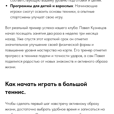
соответствующую вашему уровню подготовки и целям.
Программы для детей и взрослых
: Начинающие
игроки смогут освоить основы техники, а опытные
спортсмены улучшат свою игру.
Вот реальный пример успеха нашего клуба: Павел Кузнецов
начал посещать занятия два раза в неделю три месяца
назад. Уже спустя этот короткий срок он отметил
значительное улучшение своей физической формы и
повышение уровня мастерства на корте. Его тренер отметил
прогресс в технике подачи и точности ударов, а сам Павел
поделился радостью от новых знакомств и активного образа
жизни.
Как начать играть в большой
теннис.
Чтобы сделать первый шаг навстречу активному образу
жизни, достаточно выбрать удобное время и записаться на