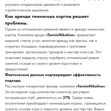
улучшать координацию движений и развивать
стратегическое мышление.
Как аренда теннисных кортов решает
проблемы.
Одним из оптимальных решений является аренда теннисных
кортов. Компании вроде
«TennisNikolino»
, предлагают
широкий спектр услуг, включая аренду как крытых, так и
открытых площадок, индивидуальные и групповые
тренировки, организацию турниров и мастер-классов. Это
позволяет каждому игроку подобрать оптимальный режим
занятий, исходя из своего уровня подготовки и
предпочтений.
Фактические данные подтверждают эффективность
подхода.
Рассмотрим конкретный пример: компания
«TennisNikolino»
.
За последние годы количество клиентов, регулярно
посещающих клуб, увеличилось на
37%
. Среди новых
посетителей преобладают начинающие игроки, стремящиеся
освоить основы игры и повысить уровень мастерства. Важно