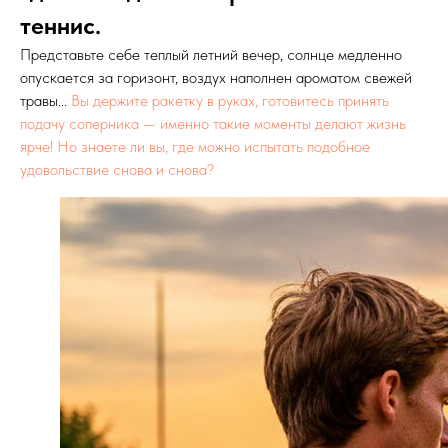
теннис.
Представьте себе теплый летний вечер, солнце медленно
опускается за горизонт, воздух наполнен ароматом свежей
травы...
Вы держите ракетку в руках, готовитесь принять
подачу соперника — именно такие моменты делают жизнь
ярче! Но знаете ли вы, где можно испытать подобное
удовольствие снова и снова?