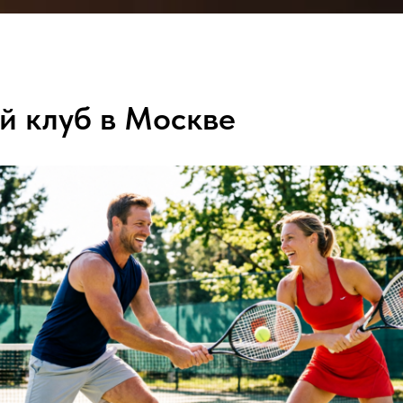
ЦЕНЫ
ОТЗЫВЫ
О НАС
КОНТА
й клуб в Москве