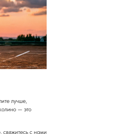
пите лучше,
колино — это
, свяжитесь с нами