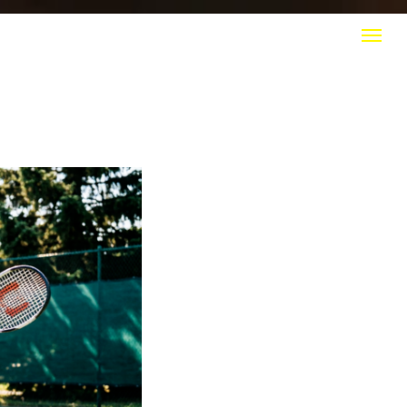
КТЫ
+7 (916) 308 20 50