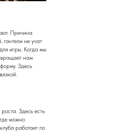
сают. Причина
, гантели не учат
для игры. Когда мы
озвращает нам
форму. Здесь
вязкой.
роста. Здесь есть
 где можно
клуба работает по