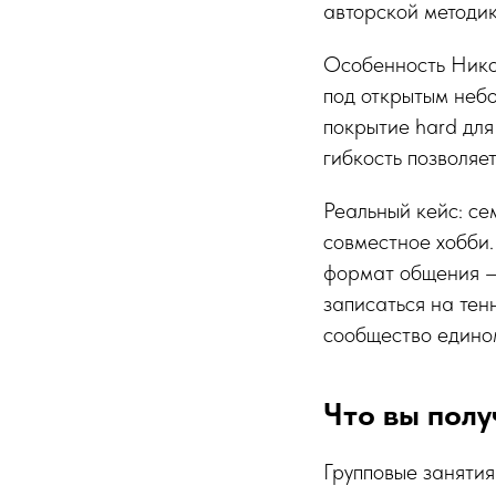
авторской методик
Особенность Нико
под открытым небо
покрытие hard для
гибкость позволяе
Реальный кейс: с
совместное хобби.
формат общения — 
записаться на тенн
сообщество едино
Что вы пол
Групповые занятия