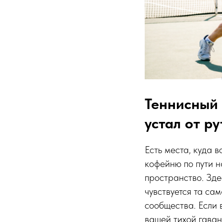
Теннисный 
устал от р
Есть места, куда 
кофейню по пути н
пространство. Зде
чувствуется та са
сообщества. Если 
вашей тихой гаван