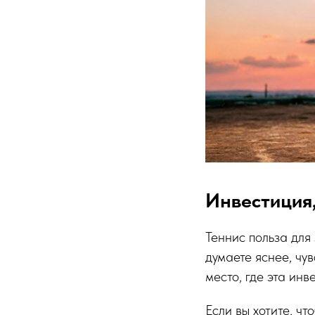
Инвестиция,
Теннис польза для
думаете яснее, чу
место, где эта инв
Если вы хотите, ч