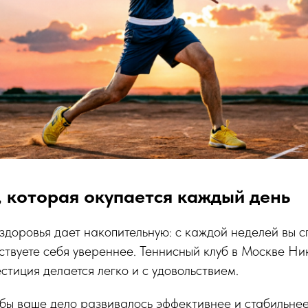
 которая окупается каждый день
 здоровья дает накопительную: с каждой неделей вы с
вствуете себя увереннее. Теннисный клуб в Москве Ни
естиция делается легко и с удовольствием.
тобы ваше дело развивалось эффективнее и стабильнее