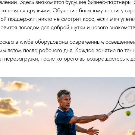
влении. Здесь знакомятся будущие бизнес-партнеры, 
тановятся друзьями. Обучение большому теннису взр
й поддержки: никто не смотрит косо, если мяч улетел 
новится поводом для доброй шутки и нового знакомств
осква в клубе оборудованы современным освещением,
м летом после рабочего дня. Каждое занятие по тен
л перезагрузки, после которого вы возвращаетесь к д