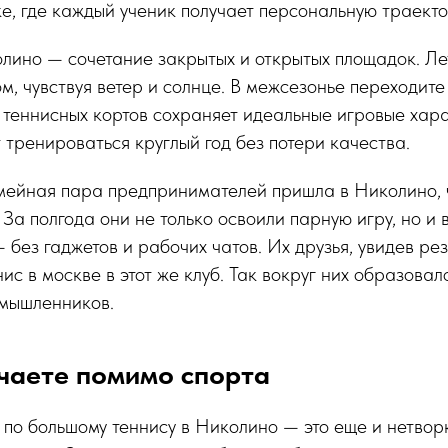
е, где каждый ученик получает персональную траект
лино — сочетание закрытых и открытых площадок. Ле
м, чувствуя ветер и солнце. В межсезонье переходите 
 теннисных кортов сохраняет идеальные игровые хара
т тренироваться круглый год без потери качества.
емейная пара предпринимателей пришла в Николино, 
 За полгода они не только освоили парную игру, но и
без гаджетов и рабочих чатов. Их друзья, увидев резу
ис в москве в этот же клуб. Так вокруг них образовал
мышленников.
учаете помимо спорта
 по большому теннису в Николино — это еще и нетвор