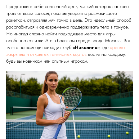
Представьте себе солнечный день, мягкий ветерок ласково
треплет ваши волосы, пока вы уверенно размахиваете
ракеткой, отправляя мяч точно в цель. Это идеальный способ
расслабиться и одновременно поддерживать тело в тонусе.
Но иногда сложно найти подходящее место для игры,
особенно если живёте в большом городе вроде Москвы. Вот
тут-то на помощь приходит клуб
«Николино»
, где
аренда
закрытых и открытых теннисных кортов
доступна каждому,
будь вы новичком или опытным игроком.