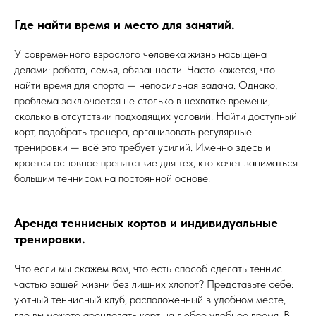
Где найти время и место для занятий.
У современного взрослого человека жизнь насыщена
делами: работа, семья, обязанности. Часто кажется, что
найти время для спорта — непосильная задача. Однако,
проблема заключается не столько в нехватке времени,
сколько в отсутствии подходящих условий. Найти доступный
корт, подобрать тренера, организовать регулярные
тренировки — всё это требует усилий. Именно здесь и
кроется основное препятствие для тех, кто хочет заниматься
большим теннисом на постоянной основе.
Аренда теннисных кортов и индивидуальные
тренировки.
Что если мы скажем вам, что есть способ сделать теннис
частью вашей жизни без лишних хлопот? Представьте себе:
уютный теннисный клуб, расположенный в удобном месте,
где вы можете арендовать корт на любое удобное время. В