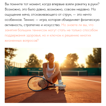
Вы помните тот момент, когда впервые взяли ракетку в руки?
Возможно, это было давно, возможно, совсем недавно. Но
ощущение мяча, отскакивающего от струн, — это нечто
особенное. Теннис — игра, которая объединяет физическую
активность, стратегию и искусство.
Но знаете ли вы, что
занятия большим теннисом могут стать не только способом
поддержания здоровья, но и ключом к решению многих
жизненных вопросов?