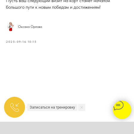
Пусть ваш следующий визит на корт станет началом
большого пути к новым победам и достижениям!
Оксана Орлова
2025-09-16 10:15