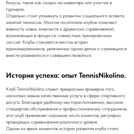
бонусы, такие как скидки на инвентарь или участие в
турнирах.
Отдельно стоит упомянуть о развитии социального аспекта
занятий теннисом. Многие посетители клубов отмечают
важность новых знакомств и дружеских соревнований,
возникающих в процессе совместных тренировочных
сессий. Клубы становятся местом встреч
единомышленников, увлеченных одним делом и стремящихся
вместе развиваться и совершенствоваться.
История успеха: опыт TennisNikolino.
Клуб TennisNikolino служит прекрасным примером того,
насколько важны качественные услуги в сфере спортивного
досуга. Благодаря удобному месторасположению, высоким
стандартам обслуживания и профессионализму сотрудников,
этот клуб привлекает огромное число клиентов, регулярно
проводящих соревнования различного уровня.
Одним из ярких моментов истории развития клуба стало