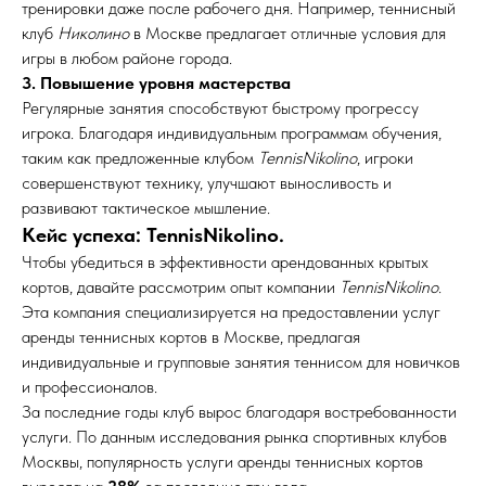
тренировки даже после рабочего дня. Например, теннисный
клуб
Николино
в Москве предлагает отличные условия для
игры в любом районе города.
3. Повышение уровня мастерства
Регулярные занятия способствуют быстрому прогрессу
игрока. Благодаря индивидуальным программам обучения,
таким как предложенные клубом
TennisNikolino
, игроки
совершенствуют технику, улучшают выносливость и
развивают тактическое мышление.
Кейс успеха: TennisNikolino.
Чтобы убедиться в эффективности арендованных крытых
кортов, давайте рассмотрим опыт компании
TennisNikolino
.
Эта компания специализируется на предоставлении услуг
аренды теннисных кортов в Москве, предлагая
индивидуальные и групповые занятия теннисом для новичков
и профессионалов.
За последние годы клуб вырос благодаря востребованности
услуги. По данным исследования рынка спортивных клубов
Москвы, популярность услуги аренды теннисных кортов