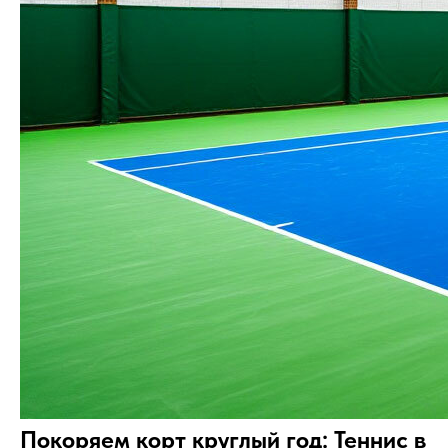
Покоряем корт круглый год: Теннис в