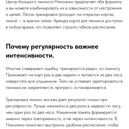
Центр большого тенниса Николино предлагает оба формата,
и вы можете комбинировать их в зависимости от настроения
и целей. Летом тренировка проходит на открытых кортах,
зимой — в крытых залах. Аренда корта для тенниса доступна
в любое время, что позволяет строить гибкое расписание.
Почему регулярность важнее
интенсивности.
Многие совершают ошибку: тренируются редко, но помногу.
Приезжают на корт раз в две недели и пытаются за два часа
наверстать всё упущенное. Тело не успевает адаптироваться,
техника не закрепляется, прогресс останавливается.
Тренировка теннис москва дает результат только при
регулярности. Лучше заниматься два раза в неделю по часу,
чем один раз по два часа. Мышечная память формируется
именно через повторяемость, а не через интенсивность. В
Николино помогают выстроить удобное расписание, чтобы