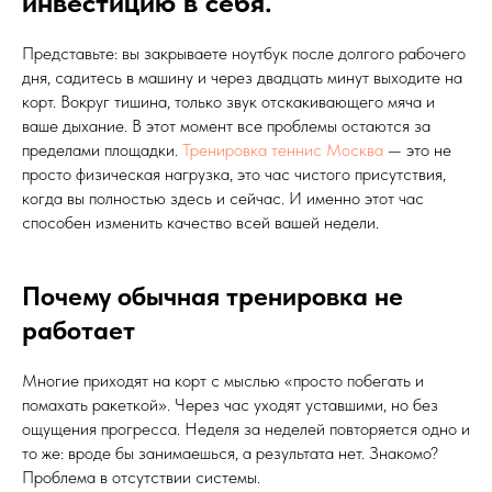
инвестицию в себя.
Представьте: вы закрываете ноутбук после долгого рабочего
дня, садитесь в машину и через двадцать минут выходите на
корт. Вокруг тишина, только звук отскакивающего мяча и
ваше дыхание. В этот момент все проблемы остаются за
пределами площадки.
Тренировка теннис Москва
— это не
просто физическая нагрузка, это час чистого присутствия,
когда вы полностью здесь и сейчас. И именно этот час
способен изменить качество всей вашей недели.
Почему обычная тренировка не
работает
Многие приходят на корт с мыслью «просто побегать и
помахать ракеткой». Через час уходят уставшими, но без
ощущения прогресса. Неделя за неделей повторяется одно и
то же: вроде бы занимаешься, а результата нет. Знакомо?
Проблема в отсутствии системы.