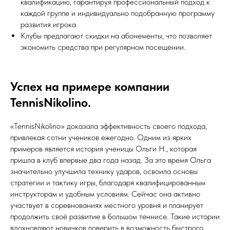
квалификацию, гарантируя профессиональный подход к
каждой группе и индивидуально подобранную программу
развития игрока.
Клубы предлагают скидки на абонементы, что позволяет
экономить средства при регулярном посещении.
Успех на примере компании
TennisNikolino.
«TennisNikolino» доказала эффективность своего подхода,
привлекая сотни учеников ежегодно. Одним из ярких
примеров является история ученицы Ольги Н., которая
пришла в клуб впервые два года назад. За это время Ольга
значительно улучшила технику ударов, освоила основы
стратегии и тактику игры, благодаря квалифицированным
инструкторам и удобным условиям. Сейчас она активно
участвует в соревнованиях местного уровня и планирует
продолжить своё развитие в большом теннисе. Такие истории
вдохновляют новичков поверить в возможность быстрого