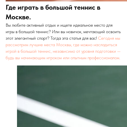
Где играть в большой теннис в
Москве.
Вы любите активный отдых и ищете идеальное место для
игры в большой теннис? Или вы новичок, мечтающий освоить
этот элегантный спорт? Тогда эта статья для вас!
Сегодня мы
рассмотрим лучшие места Москвы, где можно насладиться
игрой в большой теннис, независимо от уровня подготовки —
будь вы начинающим игроком или опытным профессионалом.