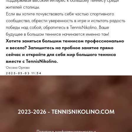
поддерживая высокий интерес к большому теннису среди
жителей столицы.
Если вы хотите почувствовать себя частью спортивного
сообщества, обрести уверенность в игре и испытать радость
победы над собой, обратитесь в TennisNikolino. Ваше
будущее в большом теннисе начинается именно там!
Хотите заняться большим теннисом профессионально
и весело? Запишитесь на пробное занятие прямо
сейчас и откройте для себя мир большого тенниса
вместе с TennisNikolino.
Оксана Орлова
2025-05-03 11:54
2023-2026 - TENNISNIKOLINO.COM
Политика конфиденциальности и