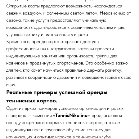
Открытые корты предлагают возможность наслаждаться
свежим воздухом и солнечным светом летом. Независимо от
сезона, такие услуги предоставляют уникальную
возможность адаптироваться к различным условиям игры,
улучшая технику и выносливость игрока.
Кроме того, аренда корта открывает доступ к
профессиональным инструкторам, готовым провести
индивидуальные занятия или организовать группы для
новичков и продвинутых спортсменов. Это особенно важно
для тех, кто хочет научиться правильно держать ракетку,
развивать координацию движений и совершенствовать свою
игру.
Реальные примеры успешной аренды
теннисных кортов.
Один из ярких примеров успешной организации игровых
площадок — компания
«TennisNikolino»
, предлагающая
аренду закрытых и открытых теннисных кортов, а также
индивидуальное и групповое обучение теннису для
начинающих и опытных игроков в теннисном клубе