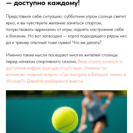
— доступно каждому!
Представьте себе ситуацию: субботним утром солнце светит
ярко, и вы чувствуете желание заняться спортом,
почувствовать адреналин от игры, поднять настроение себе
и близким. Но вот загвоздка — корта подходящего рядом нет,
да и тренер опытный тоже нужен! Что же делать?
Именно такие мысли посещают многих жителей столицы
перед началом спортивного сезона.
Ведь играть хочется, а
доступная инфраструктура отсутствует. Именно тут
возникает главный вопрос: «Где поиграть в большой теннис в
Москве?» Давайте разберемся вместе.