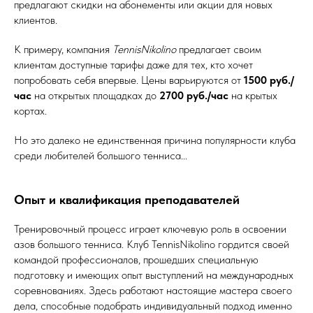
предлагают скидки на абонементы или акции для новых
клиентов.
К примеру, компания
TennisNikolino
предлагает своим
клиентам доступные тарифы даже для тех, кто хочет
попробовать себя впервые. Цены варьируются от
1500 руб./
час
на открытых площадках до
2700 руб./час
на крытых
кортах.
Но это далеко не единственная причина популярности клуба
среди любителей большого тенниса...
Опыт и квалификация преподавателей
Тренировочный процесс играет ключевую роль в освоении
азов большого тенниса. Клуб TennisNikolino гордится своей
командой профессионалов, прошедших специальную
подготовку и имеющих опыт выступлений на международных
соревнованиях. Здесь работают настоящие мастера своего
дела, способные подобрать индивидуальный подход именно