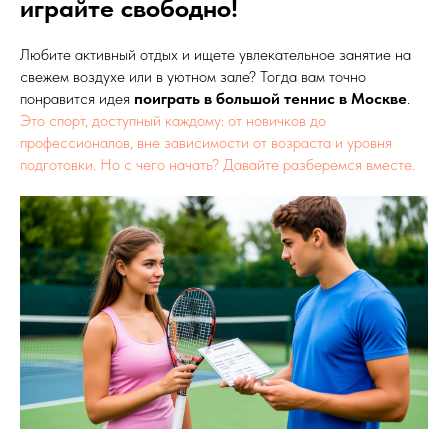
играйте свободно!
Любите активный отдых и ищете увлекательное занятие на
свежем воздухе или в уютном зале? Тогда вам точно
понравится идея
поиграть в большой теннис в Москве
.
Это спорт, доступный каждому: от новичков до
профессионалов, вне зависимости от возраста и уровня
подготовки. Но с чего начать? Давайте разберемся вместе.