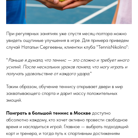
При регулярных занятиях уже спустя месяц-полтора можно
увидеть ощутимые улучшения в игре. Для примера приведем
случай Натальи Сергеевны, клиентки клуба "TennisNikolino":
"
Раньше я думала, что теннис — это сложно и требует много
усилий. После нескольких уроков поняла, что могу играть и
получать удовольствие от каждого удара.
"
Таким образом, обучение теннису открывает двери в мир
захватывающего спорта и дарит массу положительных
эмоций.
Поиграть в большой теннис в Москве
доступно
абсолютно каждому, кто хочет активно провести свободное
время и насладиться игрой. Главное — выбрать подходящий
корт и тренера, и тогда путь к спортивным достижениям