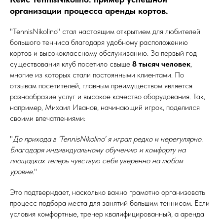
организации процесса аренды кортов.
"TennisNikolino" стал настоящим открытием для любителей
большого тенниса благодаря удобному расположению
кортов и высококлассному обслуживанию. За первый год
существования клуб посетило свыше
8 тысяч человек
,
многие из которых стали постоянными клиентами. По
отзывам посетителей, главным преимуществом является
разнообразие услуг и высокое качество оборудования. Так,
например, Михаил Иванов, начинающий игрок, поделился
своими впечатлениями:
"
До прихода в 'TennisNikolino' я играл редко и нерегулярно.
Благодаря индивидуальному обучению и комфорту на
площадках теперь чувствую себя уверенно на любом
уровне
."
Это подтверждает, насколько важно грамотно организовать
процесс подбора места для занятий большим теннисом. Если
условия комфортные, тренер квалифицированный, а аренда