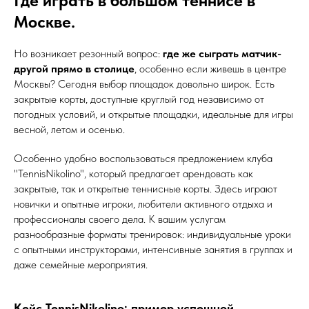
Где играть в большом теннисе в
Москве.
Но возникает резонный вопрос:
где же сыграть матчик-
другой прямо в столице
, особенно если живешь в центре
Москвы? Сегодня выбор площадок довольно широк. Есть
закрытые корты, доступные круглый год независимо от
погодных условий, и открытые площадки, идеальные для игры
весной, летом и осенью.
Особенно удобно воспользоваться предложением клуба
"TennisNikolino", который предлагает арендовать как
закрытые, так и открытые теннисные корты. Здесь играют
новички и опытные игроки, любители активного отдыха и
профессионалы своего дела. К вашим услугам
разнообразные форматы тренировок: индивидуальные уроки
с опытными инструкторами, интенсивные занятия в группах и
даже семейные мероприятия.
Кейс TennisNikolino: пример успешной