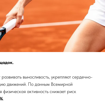
щадок.
 развивать выносливость, укрепляют сердечно-
ацию движений. По данным Всемирной
я физическая активность снижает риск
%
.