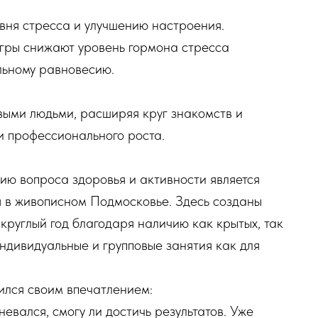
вня стресса и улучшению настроения.
игры снижают уровень гормона стресса
льному равновесию.
выми людьми, расширяя круг знакомств и
и профессионального роста.
ю вопроса здоровья и активности является
я в живописном Подмосковье. Здесь созданы
круглый год благодаря наличию как крытых, так
индивидуальные и групповые занятия как для
лился своим впечатлением:
невался, смогу ли достичь результатов. Уже