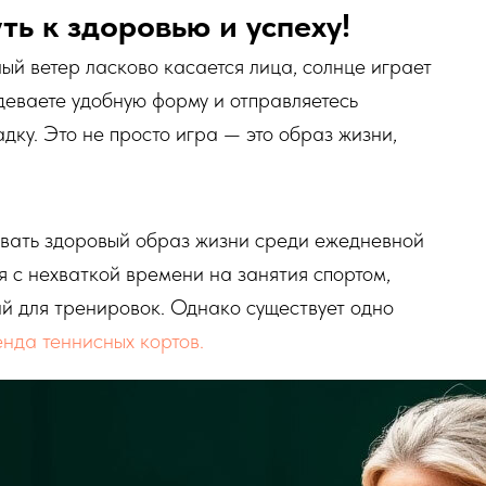
ь к здоровью и успеху!
лый ветер ласково касается лица, солнце играет
адеваете удобную форму и отправляетесь
дку. Это не просто игра — это образ жизни,
вать здоровый образ жизни среди ежедневной
я с нехваткой времени на занятия спортом,
ий для тренировок. Однако существует одно
нда теннисных кортов.