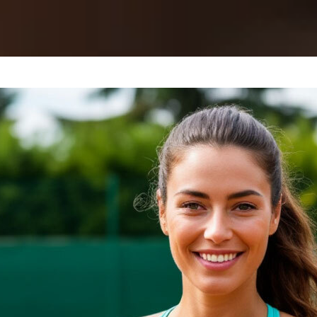
ЦЕНЫ
ОТЗЫВЫ
О НАС
КОНТА