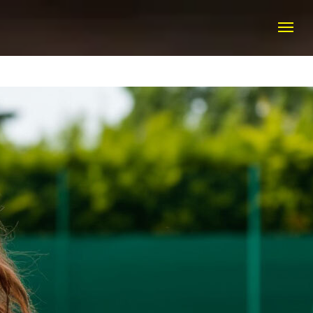
КТЫ
+7 (916) 308 20 50