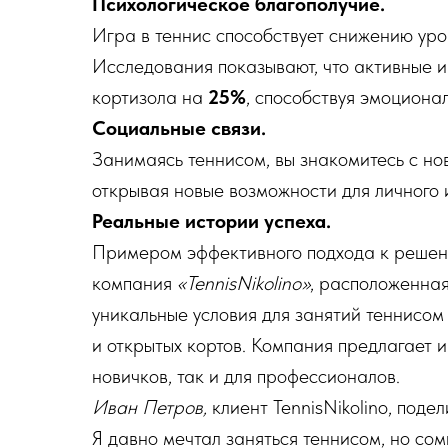
Психологическое благополучие.
Игра в теннис способствует снижению уро
Исследования показывают, что активные 
кортизола на
25%
, способствуя эмоциона
Социальные связи.
Занимаясь теннисом, вы знакомитесь с но
открывая новые возможности для личного 
Реальные истории успеха.
Примером эффективного подхода к решени
компания
«TennisNikolino»
, расположенна
уникальные условия для занятий теннисом 
и открытых кортов. Компания предлагает 
новичков, так и для профессионалов.
Иван Петров,
клиент TennisNikolino, поде
Я давно мечтал заняться теннисом, но сом