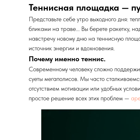
Теннисная площадка — пут
Представьте себе утро выходного дня: теп
бликами на траве... Вы берете ракетку, н
навстречу новому дню на теннисную площа
источник энергии и вдохновения.
Почему именно теннис.
Современному человеку сложно поддержи
суеты мегаполисов. Мы часто сталкиваемс
отсутствием мотивации или удобных услов
простое решение всех этих проблем —
аре