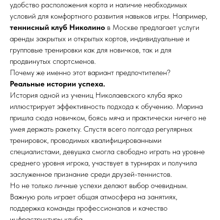
удобство расположения корта и наличие необходимых
условий для комфортного развития навыков игры. Например,
теннисный клуб Николино
в Москве предлагает услуги
аренды закрытых и открытых кортов, индивидуальные и
групповые тренировки как для новичков, так и для
продвинутых спортсменов.
Почему же именно этот вариант предпочтителен?
Реальные истории успеха.
История одной из учениц Николаевского клуба ярко
иллюстрирует эффективность подхода к обучению. Марина
пришла сюда новичком, боясь мяча и практически ничего не
умея держать ракетку. Спустя всего полгода регулярных
тренировок, проводимых квалифицированными
специалистами, девушка смогла свободно играть на уровне
среднего уровня игрока, участвует в турнирах и получила
заслуженное признание среди друзей-теннистов.
Но не только личные успехи делают выбор очевидным.
Важную роль играет общая атмосфера на занятиях,
поддержка команды профессионалов и качество
инфраструктуры клуба.