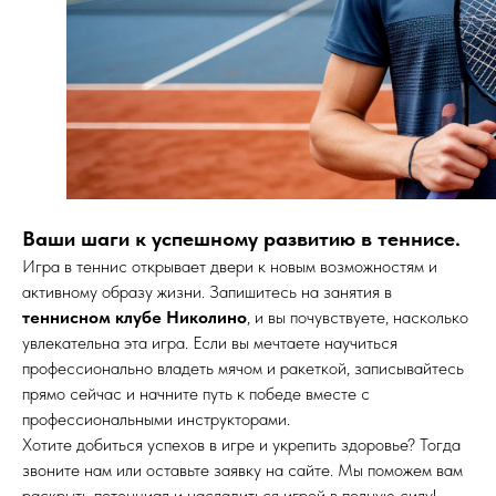
Ваши шаги к успешному развитию в теннисе.
Игра в теннис открывает двери к новым возможностям и
активному образу жизни. Запишитесь на занятия в
теннисном клубе Николино
, и вы почувствуете, насколько
увлекательна эта игра. Если вы мечтаете научиться
профессионально владеть мячом и ракеткой, записывайтесь
прямо сейчас и начните путь к победе вместе с
профессиональными инструкторами.
Хотите добиться успехов в игре и укрепить здоровье? Тогда
звоните нам или оставьте заявку на сайте. Мы поможем вам
раскрыть потенциал и насладиться игрой в полную силу!