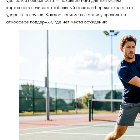
уделяется поверхности — покрытие hard для теннисных
кортов обеспечивает стабильный отскок и бережет колени от
ударных нагрузок. Каждое занятие по теннису проходит в
атмосфере поддержки, где нет места осуждению.