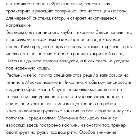
выстраивает новые нейронные связи, просчитывая
траекторию и реакцию соперника. Это настоящий массаж
для нервной системы, который стирает накопившееся
напряжение.
Возьмем опыт теннисного клуба Николино. Здесь поняли, что
взрослым ученикам нужна комфортная и предсказуемая
среда. Клуб предлагает крытые залы, а также открытые корты
москва, что полностью стирает границы капризной погоды.
Летом вы дышите свежим воздухом, а в межсезонье уходите
под надежную крышу.
Реальный кейс: группа специалистов решила записаться на
теннис в Москве именно в Николино, чтобы компенсировать
сидячий образ жизни. Спустя несколько месяцев они не
только снизили уровень стресса и убрали скованность в
спине, но и кратно повысили концентрацию на работе.
Именно поэтому групповые занятия по большому теннису так
популярны среди коллег. Обучение большому теннису
взрослых здесь построено как умный конструктор: тренер
адаптирует нагрузку под ваш ритм. Особое внимание