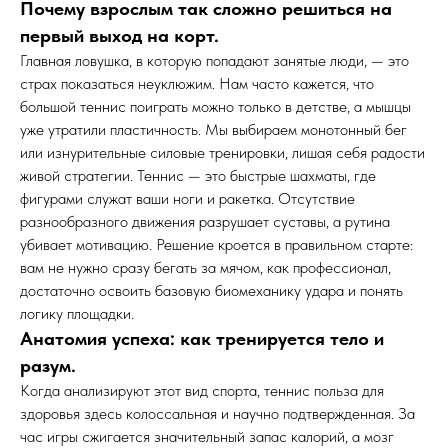
Почему взрослым так сложно решиться на
первый выход на корт.
Главная ловушка, в которую попадают занятые люди, — это
страх показаться неуклюжим. Нам часто кажется, что
большой теннис поиграть можно только в детстве, а мышцы
уже утратили пластичность. Мы выбираем монотонный бег
или изнурительные силовые тренировки, лишая себя радости
живой стратегии. Теннис — это быстрые шахматы, где
фигурами служат ваши ноги и ракетка. Отсутствие
разнообразного движения разрушает суставы, а рутина
убивает мотивацию. Решение кроется в правильном старте:
вам не нужно сразу бегать за мячом, как профессионал,
достаточно освоить базовую биомеханику удара и понять
логику площадки.
Анатомия успеха: как тренируется тело и
разум.
Когда анализируют этот вид спорта, теннис польза для
здоровья здесь колоссальная и научно подтвержденная. За
час игры сжигается значительный запас калорий, а мозг