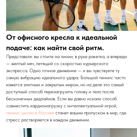
От офисного кресла к идеальной
подаче: как найти свой ритм.
Представьте: вы стоите на линии, в руке ракетка, а впереди
— желтый мяч, летящий со скоростью курьерского
экспресса. Одно точное движение — и вы чувствуете ту
самую вибрацию идеального удара. Большой теннис часто
кажется элитным и закрытым миром, но на деле это самый
доступный способ перезагрузить голову и тело после
бесконечных дедлайнов. Если вы давно искали способ
совместить кардионагрузку с интеллектуальной игрой,
теннис школа в Москве
станет вашим пропуском в мир, где
стресс растворяется в каждом движении.