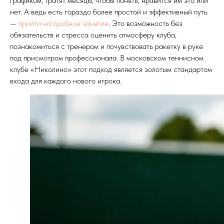
графиком, тратят месяцы, чтобы понять, нравится им это или
нет. А ведь есть гораздо более простой и эффективный путь
—
прийти на пробное занятие
. Это возможность без
обязательств и стресса оценить атмосферу клуба,
познакомиться с тренером и почувствовать ракетку в руке
под присмотром профессионала. В московском теннисном
клубе «Николино» этот подход является золотым стандартом
входа для каждого нового игрока.