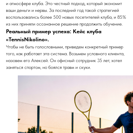
и атмосфере клуба. Это честный подход, который экономит
ваши деньги и нервы. За последний год такой стратегией
воспользовались более 500 новых посетителей клуба, и 85%
из них приняли осознанное решение продолжить обучение.
Реальный пример успеха: Кейс клуба
«TennisNikolino».
Чтобы не быть голословными, приведем конкретный пример
того, как работает эта система. Возьмем условного клиента,
назовем его Алексей. Он офисный сотрудник 35 лет, хотел
заняться спортом, но боялся травм и скуки.