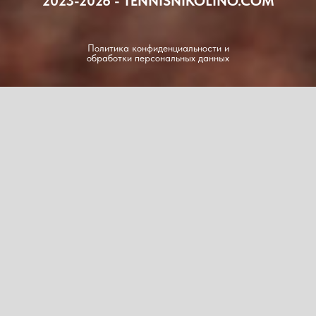
2023-2026 - TENNISNIKOLINO.COM
Политика конфиденциальности и
обработки персональных данных