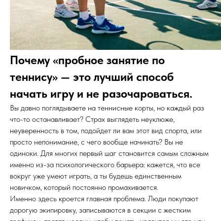
Почему «пробное занятие по
теннису» — это лучший способ
начать игру и не разочароваться.
Вы давно поглядываете на теннисные корты, но каждый раз
что-то останавливает? Страх выглядеть неуклюже,
неуверенность в том, подойдет ли вам этот вид спорта, или
просто непонимание, с чего вообще начинать? Вы не
одиноки. Для многих первый шаг становится самым сложным
именно из-за психологического барьера: кажется, что все
вокруг уже умеют играть, а ты будешь единственным
новичком, который постоянно промахивается.
Именно здесь кроется главная проблема. Люди покупают
дорогую экипировку, записываются в секции с жестким