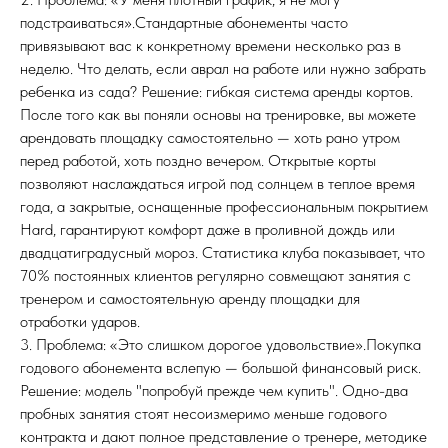
подстраиваться».Стандартные абонементы часто
привязывают вас к конкретному времени несколько раз в
неделю. Что делать, если аврал на работе или нужно забрать
ребенка из сада? Решение: гибкая система аренды кортов.
После того как вы поняли основы на тренировке, вы можете
арендовать площадку самостоятельно — хоть рано утром
перед работой, хоть поздно вечером. Открытые корты
позволяют наслаждаться игрой под солнцем в теплое время
года, а закрытые, оснащенные профессиональным покрытием
Hard, гарантируют комфорт даже в проливной дождь или
двадцатиградусный мороз. Статистика клуба показывает, что
70% постоянных клиентов регулярно совмещают занятия с
тренером и самостоятельную аренду площадки для
отработки ударов.
3. Проблема: «Это слишком дорогое удовольствие».Покупка
годового абонемента вслепую — большой финансовый риск.
Решение: модель "попробуй прежде чем купить". Одно-два
пробных занятия стоят несоизмеримо меньше годового
контракта и дают полное представление о тренере, методике