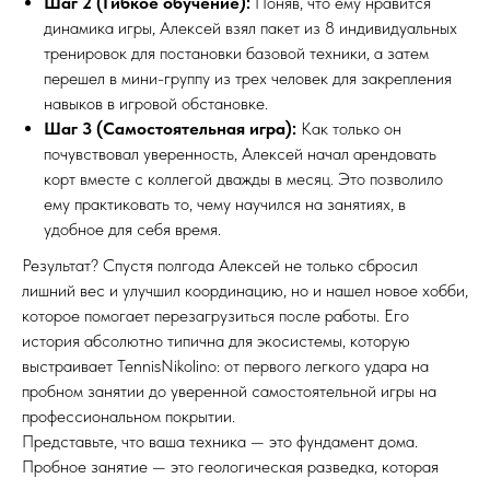
Шаг 2 (Гибкое обучение):
Поняв, что ему нравится
динамика игры, Алексей взял пакет из 8 индивидуальных
тренировок для постановки базовой техники, а затем
перешел в мини-группу из трех человек для закрепления
навыков в игровой обстановке.
Шаг 3 (Самостоятельная игра):
Как только он
почувствовал уверенность, Алексей начал арендовать
корт вместе с коллегой дважды в месяц. Это позволило
ему практиковать то, чему научился на занятиях, в
удобное для себя время.
Результат? Спустя полгода Алексей не только сбросил
лишний вес и улучшил координацию, но и нашел новое хобби,
которое помогает перезагрузиться после работы. Его
история абсолютно типична для экосистемы, которую
выстраивает TennisNikolino: от первого легкого удара на
пробном занятии до уверенной самостоятельной игры на
профессиональном покрытии.
Представьте, что ваша техника — это фундамент дома.
Пробное занятие — это геологическая разведка, которая