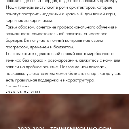
покажет, где почва твердая, а где стоит заложить арматуру.
Наши тренеры выступают в роли архитекторов, которые
помогут построить надежный и красивый дом вашей игры,
кирпичик за кирпичиком.
Таким образом, сочетание профессионального обучения и
возможности самостоятельной практики снимает все
барьеры. Вы получаете полный контроль над своим
прогрессом, временем и бюджетом.
Если вы хотите сделать свой первый шаг в мир большого
тенниса без страха и разочарований, свяжитесь с нами для
записи на пробное занятие. Позвольте нам показать,
насколько увлекательным может быть этот спорт, когда у вас
есть правильная поддержка и инфраструктура.
Оксана Орлова
2026-06-02 01:51