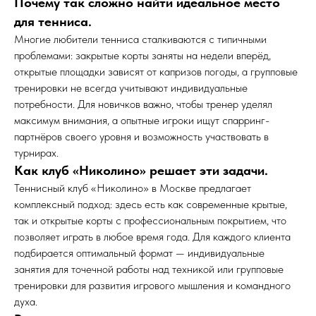
Почему так сложно найти идеальное место
для тенниса.
Многие любители тенниса сталкиваются с типичными
проблемами: закрытые корты заняты на недели вперёд,
открытые площадки зависят от капризов погоды, а групповые
тренировки не всегда учитывают индивидуальные
потребности. Для новичков важно, чтобы тренер уделял
максимум внимания, а опытные игроки ищут спарринг-
партнёров своего уровня и возможность участвовать в
турнирах.
Как клуб «Николино» решает эти задачи.
Теннисный клуб «Николино» в Москве предлагает
комплексный подход: здесь есть как современные крытые,
так и открытые корты с профессиональным покрытием, что
позволяет играть в любое время года. Для каждого клиента
подбирается оптимальный формат — индивидуальные
занятия для точечной работы над техникой или групповые
тренировки для развития игрового мышления и командного
духа.