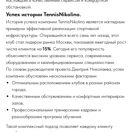
наслаждаясь качественным сервисом и комфортной
обстановкой.
Успех истории TennisNikolino.
История успеха компании TennisNikolino является наглядным
примером эффективной реализации спортивной
инфраструктуры. Открывшийся всего семь лет назад, этот
клуб стал лидером рынка Москвы, показывая ежегодный рост
числа клиентов на
15%
. Сегодня его популярность
объясняется высоким уровнем сервиса, современным
оборудованием и квалифицированными специалистами.
По словам руководителя проекта Дмитрия Николаева, успех
компании обусловлен несколькими факторами:
Оптимальным расположением клубов в разных районах
города,
Качественным обслуживанием и комфортным интерьером
залов,
Профессиональными тренерскими кадрами и
разнообразием программ обучения.
Такой комплексный подход позволяет каждому клиенту