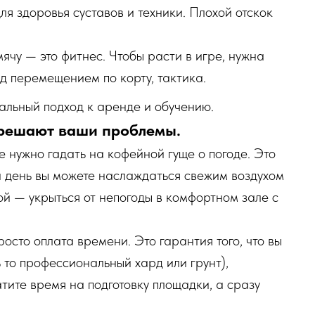
я здоровья суставов и техники. Плохой отскок
ячу — это фитнес. Чтобы расти в игре, нужна
ад перемещением по корту, тактика.
льный подход к аренде и обучению.
 решают ваши проблемы.
е нужно гадать на кофейной гуще о погоде. Это
ин день вы можете наслаждаться свежим воздухом
ой — укрыться от непогоды в комфортном зале с
осто оплата времени. Это гарантия того, что вы
ь то профессиональный хард или грунт),
атите время на подготовку площадки, а сразу