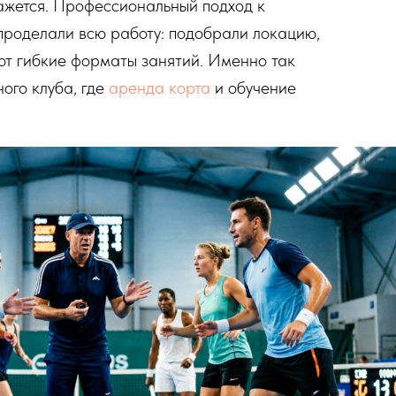
кажется. Профессиональный подход к
 проделали всю работу: подобрали локацию,
ют гибкие форматы занятий. Именно так
ого клуба, где
аренда корта
и обучение