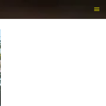
КТЫ
+7 (916) 308 20 50