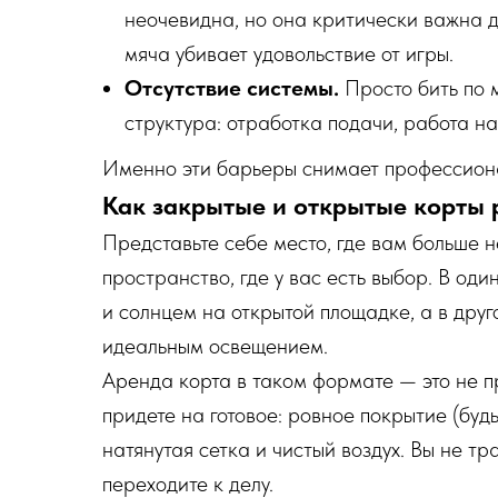
неочевидна, но она критически важна дл
мяча убивает удовольствие от игры.
Отсутствие системы.
Просто бить по м
структура: отработка подачи, работа н
Именно эти барьеры снимает профессиона
Как закрытые и открытые корты
Представьте себе место, где вам больше н
пространство, где у вас есть выбор. В од
и солнцем на открытой площадке, а в друг
идеальным освещением.
Аренда корта в таком формате — это не пр
придете на готовое: ровное покрытие (буд
натянутая сетка и чистый воздух. Вы не тр
переходите к делу.