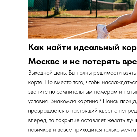
Как найти идеальный кор
Москве и не потерять вре
Выходной день. Вы полны решимости взять 
корте. Но вместо того, чтобы наслаждатьс
звоните по сомнительным номерам и наты
условия. Знакомая картина? Поиск площад
превращается в настоящий квест с непред
вперед, то покрытие оставляет желать луч
новичков и вовсе приходится только мечтат