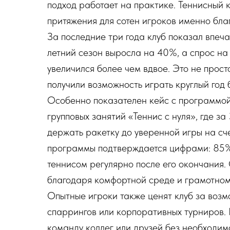
подход работает на практике. Теннисный 
притяжения для сотен игроков именно бл
За последние три года клуб показал впеч
летний сезон выросла на 40%, а спрос н
увеличился более чем вдвое. Это не прост
получили возможность играть круглый год 
Особенно показателен кейс с программой
групповых занятий «Теннис с нуля», где за
держать ракетку до уверенной игры на сч
программы подтверждается цифрами: 85%
теннисом регулярно после его окончания.
благодаря комфортной среде и грамотном
Опытные игроки также ценят клуб за возм
спаррингов или корпоративных турниров. 
команду коллег или друзей без необходимо