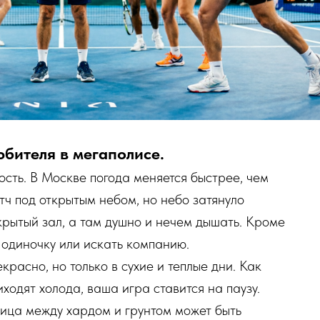
юбителя в мегаполисе.
сть. В Москве погода меняется быстрее, чем
тч под открытым небом, но небо затянуло
крытый зал, а там душно и нечем дышать. Кроме
в одиночку или искать компанию.
расно, но только в сухие и теплые дни. Как
ходят холода, ваша игра ставится на паузу.
ица между хардом и грунтом может быть