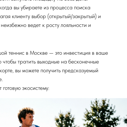
 когда вы убираете из процесса поиска
агая клиенту выбор (открытый/закрытый) и
 неизбежно ведет к росту лояльности и
шой теннис в Москве — это инвестиция в ваше
го чтобы тратить выходные на бесконечные
корте, вы можете получить предсказуемый
е.
 готовую экосистему: