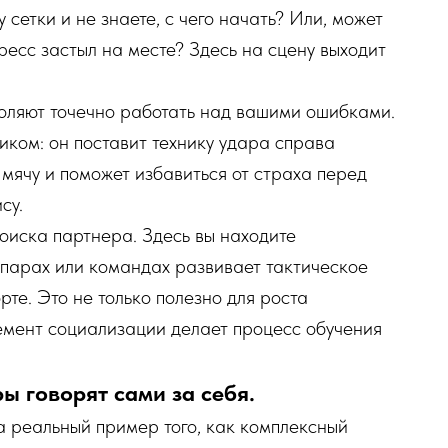
у сетки и не знаете, с чего начать? Или, может
гресс застыл на месте? Здесь на сцену выходит
оляют точечно работать над вашими ошибками.
ком: он поставит технику удара справа
 мячу и поможет избавиться от страха перед
су.
оиска партнера. Здесь вы находите
 парах или командах развивает тактическое
те. Это не только полезно для роста
емент социализации делает процесс обучения
ры говорят сами за себя.
а реальный пример того, как комплексный