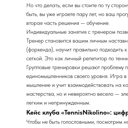
Но что делать, если вы стоите по ту сторон
быть, вы уже играете пару лет, но ваш про
вторая часть решения — обучение.
Индивидуальные занятия с тренером позв
Тренер становится вашим личным наставни
(форхенда), научит правильно подходить к
сеткой. Это как личный репетитор по тенни
Групповые тренировки решают проблему п
единомышленников своего уровня. Игра в
мышление и учит взаимодействовать на кор
мастерства, но и невероятно весело — эл
легким и непринужденным.
Кейс клуба «TennisNikolino»: циф
Чтобы не быть голословными, посмотрим н