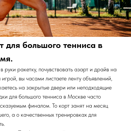
т для большого тенниса в
мя.
в руки ракетку, почувствовать азарт и драйв на
я игрой, вы часами листаете ленту объявлений,
каетесь на закрытые двери или неподходящие
ки для большого тенниса в Москве часто
сказуемым финалом. То корт занят на месяц
шего, а о качественных тренировках для
ь.