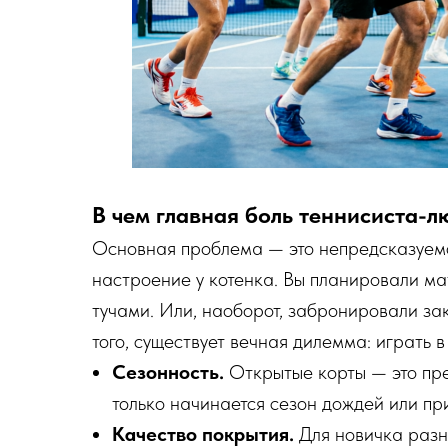
В чем главная боль теннисиста-л
Основная проблема — это непредсказуемо
настроение у котенка. Вы планировали ма
тучами. Или, наоборот, забронировали за
того, существует вечная дилемма: играть 
Сезонность.
Открытые корты — это прек
только начинается сезон дождей или при
Качество покрытия.
Для новичка разн