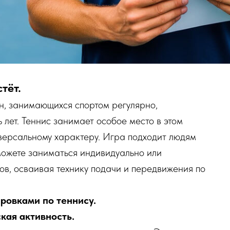
тёт.
н, занимающихся спортом регулярно,
 лет. Теннис занимает особое место в этом
версальному характеру. Игра подходит людям
 можете заниматься индивидуально или
в, осваивая технику подачи и передвижения по
овками по теннису.
кая активность.