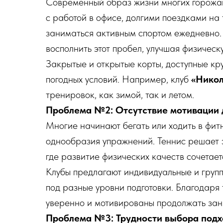
Современный образ жизни многих горожан
с работой в офисе, долгими поездками на
заниматься активным спортом ежедневно.
восполнить этот пробел, улучшая физичес
Закрытые и открытые корты, доступные кру
погодных условий. Например, клуб
«Нико
тренировок, как зимой, так и летом.
Проблема №2: Отсутствие мотивации д
Многие начинают бегать или ходить в фитн
однообразия упражнений. Теннис решает э
где развитие физических качеств сочетает
Клубы предлагают индивидуальные и груп
под разные уровни подготовки. Благодаря 
уверенно и мотивированы продолжать зан
Проблема №3: Трудности выбора подхо