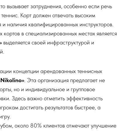
то вызывает затруднения, особенно если речь
 теннис. Корт должен отвечать высоким
я и наличия квалифицированных инструкторов.
х кортов в специализированных местах является
»
выделяется своей инфраструктурой и
й.
зации концепции арендованных теннисных
sNikolino»
. Эта организация предлагает не
орты, но и индивидуальное и групповое
овки. Здесь важно отметить эффективность
грокам достигать результатов быстрее, а
гру.
убом, около 80% клиентов отмечают улучшение