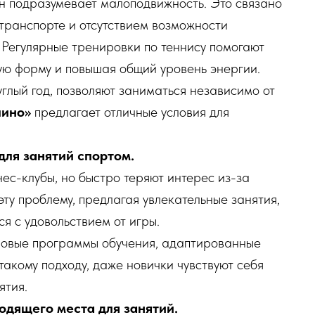
 подразумевает малоподвижность. Это связано
 транспорте и отсутствием возможности
 Регулярные тренировки по теннису помогают
кую форму и повышая общий уровень энергии.
глый год, позволяют заниматься независимо от
лино»
предлагает отличные условия для
ля занятий спортом.
ес-клубы, но быстро теряют интерес из-за
ту проблему, предлагая увлекательные занятия,
ся с удовольствием от игры.
повые программы обучения, адаптированные
такому подходу, даже новички чувствуют себя
ятия.
дящего места для занятий.