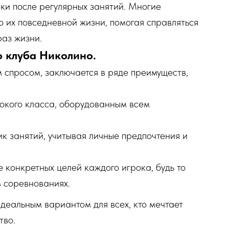
и после регулярных занятий. Многие
ю их повседневной жизни, помогая справляться
аз жизни.
о клуба Николино.
м спросом, заключается в ряде преимуществ,
окого класса, оборудованным всем
к занятий, учитывая личные предпочтения и
конкретных целей каждого игрока, будь то
в соревнованиях.
деальным вариантом для всех, кто мечтает
тво.