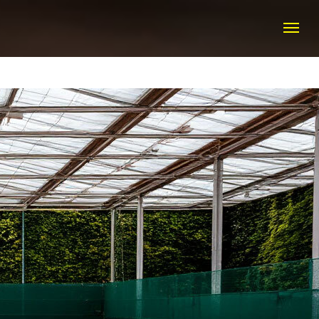
КТЫ
+7 (916) 308 20 50