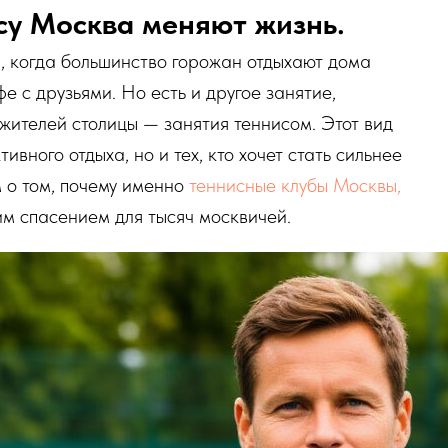
су Москва меняют жизнь.
, когда большинство горожан отдыхают дома
е с друзьями. Но есть и другое занятие,
 жителей столицы — занятия теннисом. Этот вид
ивного отдыха, но и тех, кто хочет стать сильнее
 о том, почему именно
теннисные клубы Москвы,
им спасением для тысяч москвичей.