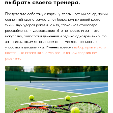
выбрать своего тренера.
Представьте себе такую картину: теплый летний вечер, яркий
солнечный свет отражается от белоснежных линий корта,
тихий звук ударов ракетки о мяч, спокойная атмосфера
расслабления и удовольствия. Это не просто игра — это
искусство, философия движения и отдыха одновременно. Но
за каждым таким мгновением стоят месяцы тренировок,
упорства и дисциплины. Именно поэтому
выбор правильного
наставника играет ключевую роль в вашем спортивном
развитии.