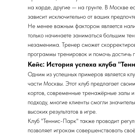
на харде, другие — на грунте. В Москве е
зависит исключительно от ваших предпочт
Не менее важным фактором является нали
только начинаете заниматься большим те
незаменима. Тренер сможет скорректиров
программы тренировок и помочь достичь п
Кейс: История успеха клуба "Тен
Одним из успешных примеров является кл
части Москвы. Этот клуб предлагает свои
кортов, современные тренажёрные залы и 
подходу, многие клиенты смогли значител
высоких результатов в игре.
Клуб "Теннис-Парк" также проводит регул
позволяет игрокам совершенствовать своё