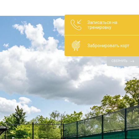
Записаться на
тренировку
Забронировать корт
СВЕРНУТЬ