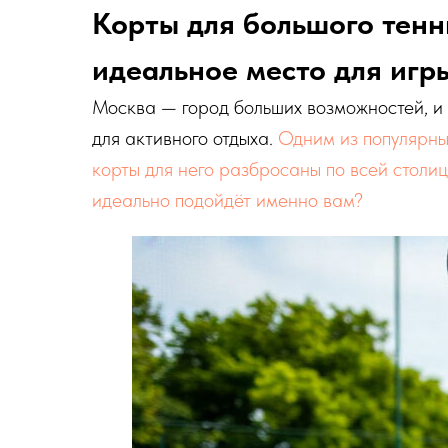
Корты для большого тенн
идеальное место для игр
Москва — город больших возможностей, и 
для активного отдыха.
Одним из популярных
корты для него разбросаны по всей столиц
идеально подойдёт именно вам?