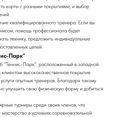
сть корты с разными покрытиями, и выбор
ений.
чие квалифицированного тренера. Если вы
ннисом, помощь профессионала будет
ать технику, предложить индивидуальные
оставленных целей.
нис-Парк"
уб "Теннис-Парк", расположенный в западной
м клиентам высококачественное покрытие
услуги опытных тренеров. Благодаря такому
ьно улучшить свою физическую форму и добиться
ярные турниры среди своих членов, что
 мастерство в условиях соревновательной