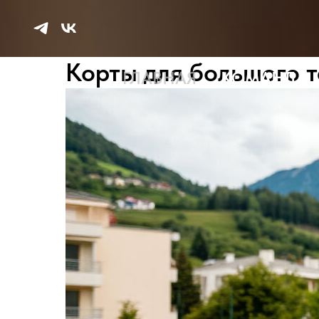
Корты для большого 
ГЛАВНАЯ
КОМАНДА