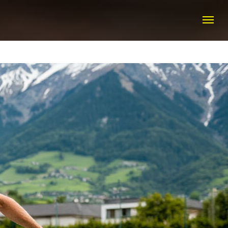
КТЫ
+7 (916) 308 20 50