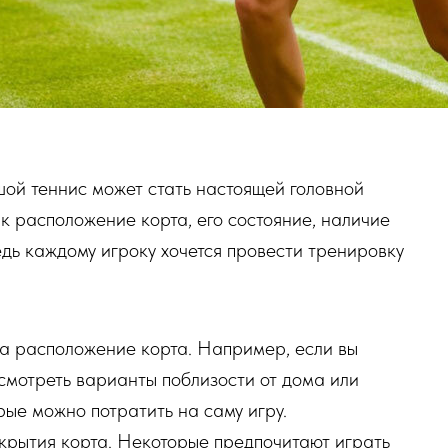
шой теннис может стать настоящей головной
к расположение корта, его состояние, наличие
дь каждому игроку хочется провести тренировку
а расположение корта. Например, если вы
смотреть варианты поблизости от дома или
рые можно потратить на саму игру.
окрытия корта. Некоторые предпочитают играть