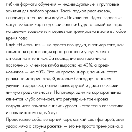
гибкие форматы обучения — индивидуальные и групповые
занятия для любого уровня. Такой подход реализован,
например, в теннисном клубе «Николино». Здесь взрослые
могут выбрать корт под свои задачи: будь то семейная игра
на свежем воздухе или серьёзная тренировка в зале в любое
время года.
Клуб «Николино» — не просто площадка, а пример того, как
грамотная организация пространства и услуг меняет
отношение к теннису. За последние два года число
постоянных клиентов клуба выросло на 40%, а среди
новичков — на 60%. Это не просто цифры: за ними стоят
реальные истории людей, которые благодаря теннису
улучшили здоровье, нашли новых друзей и даже повысили
личную продуктивность. Например, один из корпоративных
клиентов клуба отмечает, что регулярные тренировки
сотрудников помогли снизить уровень стресса в коллективе
и повысить командный дух.
Представьте себе: вечерний корт, мягкий свет фонарей, звук
удара мяча о струны ракетки — это не просто тренировка, а