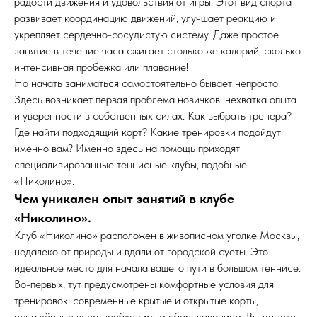
радости движения и удовольствия от игры. Этот вид спорта
развивает координацию движений, улучшает реакцию и
укрепляет сердечно-сосудистую систему. Даже простое
занятие в течение часа сжигает столько же калорий, сколько
интенсивная пробежка или плавание!
Но начать заниматься самостоятельно бывает непросто.
Здесь возникает первая проблема новичков: нехватка опыта
и уверенности в собственных силах. Как выбрать тренера?
Где найти подходящий корт? Какие тренировки подойдут
именно вам? Именно здесь на помощь приходят
специализированные теннисные клубы, подобные
«Николино».
Чем уникален опыт занятий в клубе
«Николино».
Клуб «Николино» расположен в живописном уголке Москвы,
недалеко от природы и вдали от городской суеты. Это
идеальное место для начала вашего пути в большом теннисе.
Во-первых, тут предусмотрены комфортные условия для
тренировок: современные крытые и открытые корты,
оснащённые всем необходимым оборудованием. Вы можете