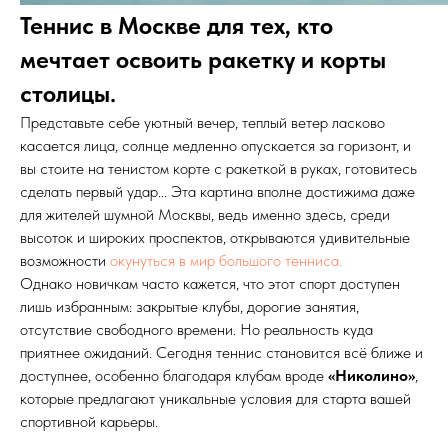
Теннис в Москве для тех, кто
мечтает освоить ракетку и корты
столицы.
Представьте себе уютный вечер, теплый ветер ласково
касается лица, солнце медленно опускается за горизонт, и
вы стоите на тенистом корте с ракеткой в руках, готовитесь
сделать первый удар... Эта картина вполне достижима даже
для жителей шумной Москвы, ведь именно здесь, среди
высоток и широких проспектов, открываются удивительные
возможности
окунуться в мир большого тенниса.
Однако новичкам часто кажется, что этот спорт доступен
лишь избранным: закрытые клубы, дорогие занятия,
отсутствие свободного времени. Но реальность куда
приятнее ожиданий. Сегодня теннис становится всё ближе и
доступнее, особенно благодаря клубам вроде
«Николино»
,
которые предлагают уникальные условия для старта вашей
спортивной карьеры.