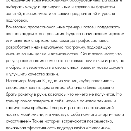
выбирать между индивидуальным и групповым форматом
занятий, в зависимости от ваших предпочтений и уровня
подготовки.
Во-вторых, профессиональные тренеры готовы поддержать
вас на каждом этапе развития. Будь вы начинающим игроком
или опытным спортсменом, команда профессионалов
разработает индивидуальную программу, подходящую
именно вашим целям и возможностям. Опыт показывает, что
регулярные занятия помогают не только научиться играть, но
и обрести уверенность в своих силах, завести новых друзей
и улучшить качество жизни.
Например, Мария К., одна из учениц клуба, поделилась
своим вдохновляющим опытом: «Сначала было страшно
брать ракетку в руки, казалось, что ничего не получится. Но
тренер помог поверить в себя, научил основам техники и
тактическим приёмам. Теперь игра стала неотъемлемой
частью моей жизни, и я чувствую себя намного энергичнее и
счастливее!» Такие истории встречаются повсеместно,
доказывая эффективность подхода клуба «Николино».